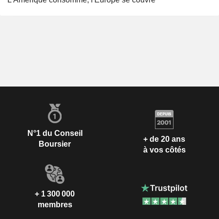
N°1 du Conseil
+ de 20 ans
Boursier
à vos côtés
+ 1 300 000
membres