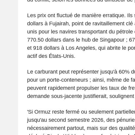
Les prix ont fluctué de manière erratique. Ils 
dollars à Fujairah, point de ravitaillement cl
unis pour les navires transportant du pétrole 
770.50 dollars dans le hub de Singapour ; 6
et 918 dollars à Los Angeles, qui abrite le po
actif des États-Unis.
Le carburant peut représenter jusqu'à 60% d
pour un porte-conteneurs ; ainsi, même de fai
peuvent rapidement propulser les taux de fre
demande sous-jacente justifierait, soulignent
'Si Ormuz reste fermé ou seulement partielle
jusqu'au second semestre 2026, des pénuries
nécessairement partout, mais sur des qualités