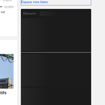
Espace mes listes
Palmarès
tifs