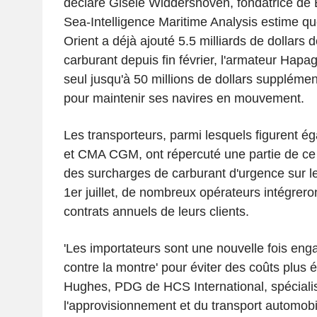
déclaré Gisele Widdershoven, fondatrice de 
Sea-Intelligence Maritime Analysis estime qu
Orient a déjà ajouté 5.5 milliards de dollars
carburant depuis fin février, l'armateur Hapa
seul jusqu'à 50 millions de dollars suppléme
pour maintenir ses navires en mouvement.
Les transporteurs, parmi lesquels figurent
et CMA CGM, ont répercuté une partie de ce c
des surcharges de carburant d'urgence sur le
1er juillet, de nombreux opérateurs intégrero
contrats annuels de leurs clients.
'Les importateurs sont une nouvelle fois en
contre la montre' pour éviter des coûts plus 
Hughes, PDG de HCS International, spéciali
l'approvisionnement et du transport automobi