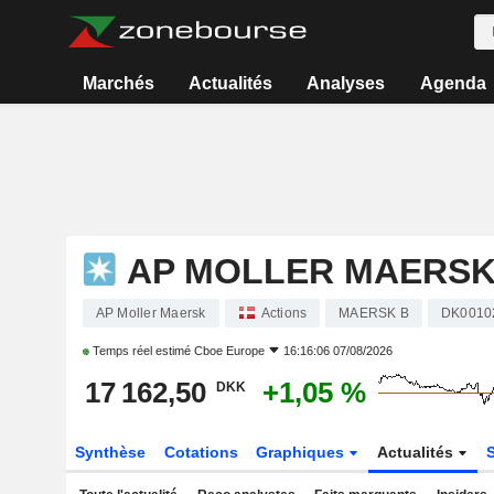
Marchés
Actualités
Analyses
Agenda
AP MOLLER MAERS
AP Moller Maersk
Actions
MAERSK B
DK0010
Temps réel estimé
Cboe Europe
16:16:06 07/08/2026
17 162,50
+1,05 %
DKK
Synthèse
Cotations
Graphiques
Actualités