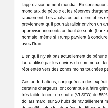
l'approvisionnement mondial. En conséquenc
mondiaux de pétrole et les réserves d'urgenc
rapidement. Les analystes pétroliers et les e
préviennent qu'il pourrait falloir environ un a
approvisionnements en fioul de soute (bunker
normale, même si Trump parvient à conclure
avec l'Iran.
Bien qu'il n'y ait pas actuellement de pénurie
lourd utilisé par les navires de commerce, les
réorientés vers des zones moins touchées pa
Ces perturbations, conjuguées à des expédit
certains chargeurs, ont contribué à faire grim
très faible teneur en soufre (VLSFO) de 55%
dollars mardi sur 20 hubs de ravitaillement 
du conflit, selon les données du diffuseur de