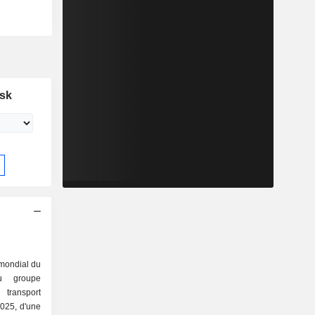
rsk
 mondial du
du groupe
 2025, d'une