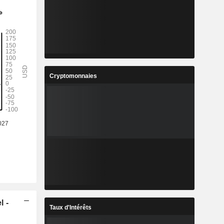
Cryptomonnaies
l -
Taux d'Intérêts