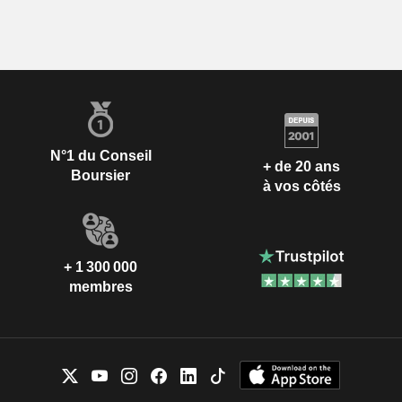
N°1 du Conseil
+ de 20 ans
Boursier
à vos côtés
+ 1 300 000
membres