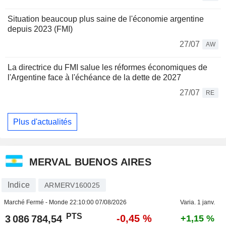
Situation beaucoup plus saine de l'économie argentine
depuis 2023 (FMI)
27/07
AW
La directrice du FMI salue les réformes économiques de
l'Argentine face à l'échéance de la dette de 2027
27/07
RE
Plus d'actualités
MERVAL BUENOS AIRES
Indice
ARMERV160025
Marché Fermé - Monde
22:10:00 07/08/2026
Varia. 1 janv.
PTS
-0,45 %
3 086 784,54
+1,15 %