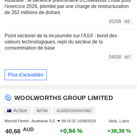
Australie : le bénéfice préliminaire d'Endeavour chute pour
l'exercice 2026, plombé par une charge de restructuration
de 262 millions de dollars
05/08
RE
Point sectoriel de la mi-journée sur l'ASX : bond des
valeurs technologiques, repli du secteur de la
consommation de base
04/08
MT
Plus d'actualités
WOOLWORTHS GROUP LIMITED
Action
WOW
AU000000WOW2
Marché Fermé -
Australian S.E.
08:16:32 10/08/2026
Varia. 1 janv.
AUD
+0,94 %
40,66
+38,39 %