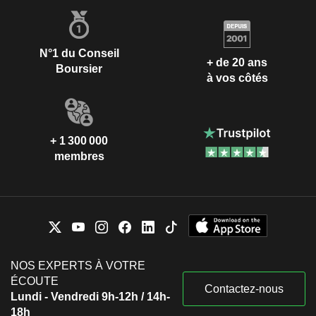
N°1 du Conseil
+ de 20 ans
Boursier
à vos côtés
+ 1 300 000
membres
NOS EXPERTS À VOTRE
ÉCOUTE
Contactez-nous
Lundi - Vendredi 9h-12h / 14h-
18h