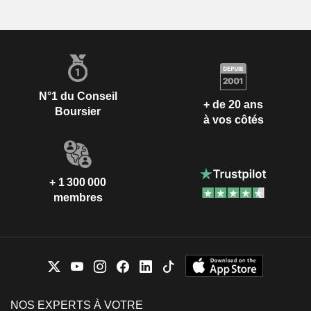
N°1 du Conseil
+ de 20 ans
Boursier
à vos côtés
+ 1 300 000
membres
NOS EXPERTS À VOTRE