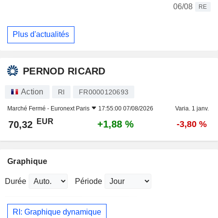
06/08
RE
Plus d'actualités
PERNOD RICARD
Action
RI
FR0000120693
Marché Fermé -
Euronext Paris
17:55:00 07/08/2026
Varia. 1 janv.
EUR
+1,88 %
70,32
-3,80 %
Graphique
Durée
Période
RI: Graphique dynamique