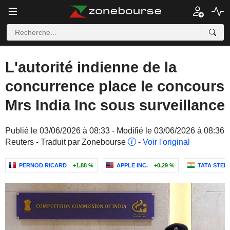
L'autorité indienne de la
concurrence place le concours
Mrs India Inc sous surveillance
Publié le 03/06/2026 à 08:33 - Modifié le 03/06/2026 à 08:36
Reuters - Traduit par Zonebourse
-
Voir l'original
PERNOD RICARD
+1,88 %
APPLE INC.
+0,29 %
TATA STEEL