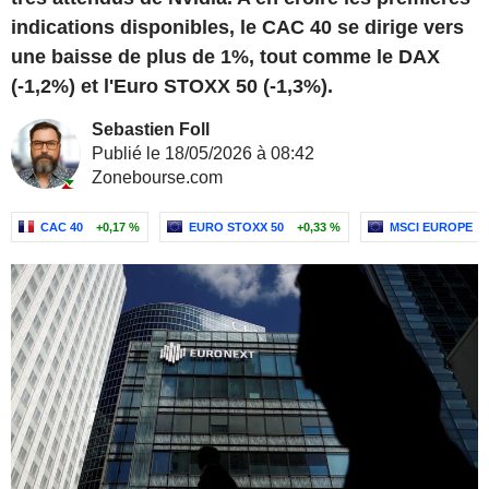
indications disponibles, le CAC 40 se dirige vers
une baisse de plus de 1%, tout comme le DAX
(-1,2%) et l'Euro STOXX 50 (-1,3%).
Sebastien Foll
Publié le 18/05/2026 à 08:42
Zonebourse.com
CAC 40
+0,17 %
EURO STOXX 50
+0,33 %
MSCI EUROPE