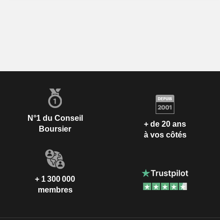
N°1 du Conseil
+ de 20 ans
Boursier
à vos côtés
+ 1 300 000
membres