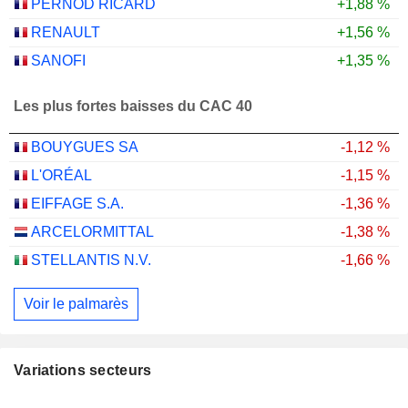
PERNOD RICARD
+1,88 %
RENAULT
+1,56 %
SANOFI
+1,35 %
Les plus fortes baisses du CAC 40
BOUYGUES SA
-1,12 %
L'ORÉAL
-1,15 %
EIFFAGE S.A.
-1,36 %
ARCELORMITTAL
-1,38 %
STELLANTIS N.V.
-1,66 %
Voir le palmarès
Variations secteurs