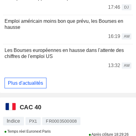
17:46
DJ
Emploi américain moins bon que prévu, les Bourses en
hausse
16:19
AW
Les Bourses européennes en hausse dans l'attente des
chiffres de l'emploi US
13:32
AW
Plus d'actualités
CAC 40
Indice
PX1
FR0003500008
Temps réel Euronext Paris
Après clôture
18:29:26