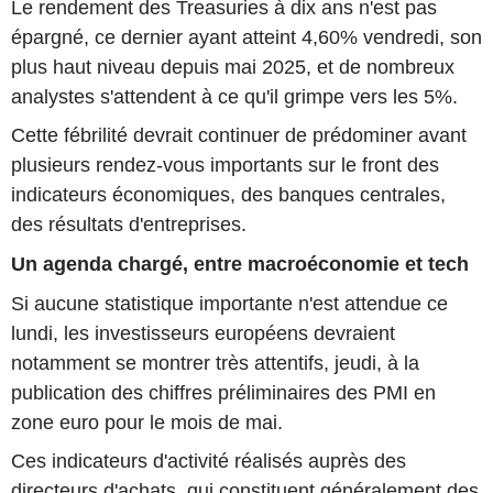
Le rendement des Treasuries à dix ans n'est pas
épargné, ce dernier ayant atteint 4,60% vendredi, son
plus haut niveau depuis mai 2025, et de nombreux
analystes s'attendent à ce qu'il grimpe vers les 5%.
Cette fébrilité devrait continuer de prédominer avant
plusieurs rendez-vous importants sur le front des
indicateurs économiques, des banques centrales,
des résultats d'entreprises.
Un agenda chargé, entre macroéconomie et tech
Si aucune statistique importante n'est attendue ce
lundi, les investisseurs européens devraient
notamment se montrer très attentifs, jeudi, à la
publication des chiffres préliminaires des PMI en
zone euro pour le mois de mai.
Ces indicateurs d'activité réalisés auprès des
directeurs d'achats, qui constituent généralement des