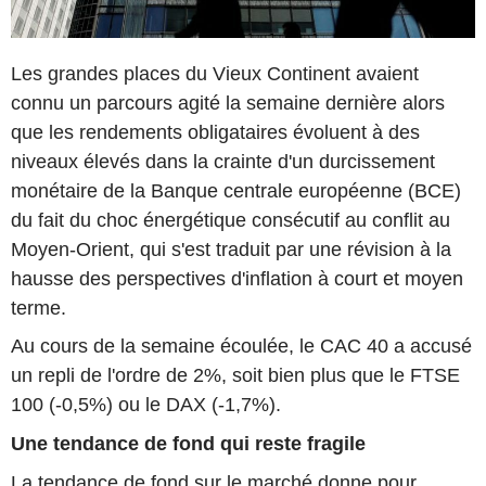
Les grandes places du Vieux Continent avaient
connu un parcours agité la semaine dernière alors
que les rendements obligataires évoluent à des
niveaux élevés dans la crainte d'un durcissement
monétaire de la Banque centrale européenne (BCE)
du fait du choc énergétique consécutif au conflit au
Moyen-Orient, qui s'est traduit par une révision à la
hausse des perspectives d'inflation à court et moyen
terme.
Au cours de la semaine écoulée, le CAC 40 a accusé
un repli de l'ordre de 2%, soit bien plus que le FTSE
100 (-0,5%) ou le DAX (-1,7%).
Une tendance de fond qui reste fragile
La tendance de fond sur le marché donne pour