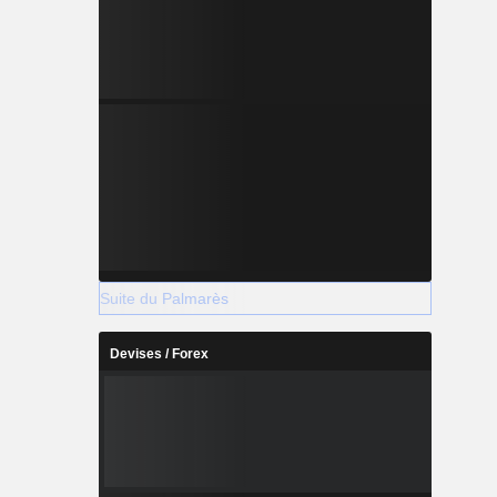
Suite du Palmarès
Devises / Forex