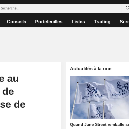
Conseils
Portefeuilles
Listes
Trading
Scr
Actualités à la une
e au
 de
rse de
Quand Jane Street remballe s