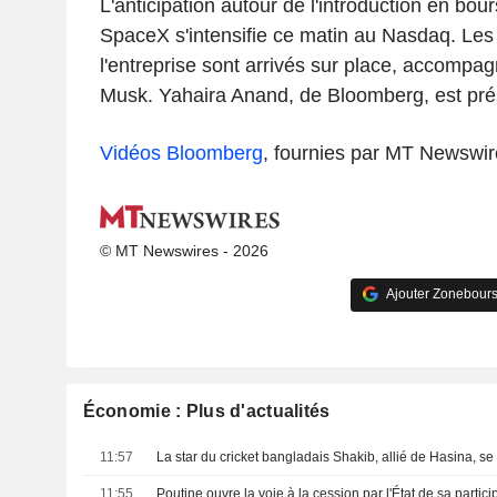
L'anticipation autour de l'introduction en bou
SpaceX s'intensifie ce matin au Nasdaq. Les 
l'entreprise sont arrivés sur place, accompa
Musk. Yahaira Anand, de Bloomberg, est prés
Vidéos Bloomberg
, fournies par MT Newswir
© MT Newswires - 2026
Ajouter Zonebours
Économie : Plus d'actualités
11:57
11:55