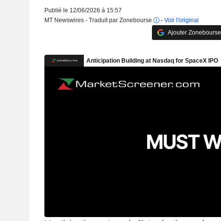
Publié le 12/06/2026 à 15:57
MT Newswires - Traduit par Zonebourse
-
Voir l'original
Ajouter Zonebourse