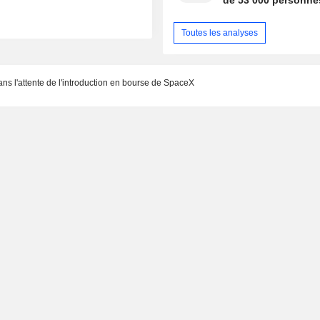
de 53 000 personne
Toutes les analyses
s l'attente de l'introduction en bourse de SpaceX