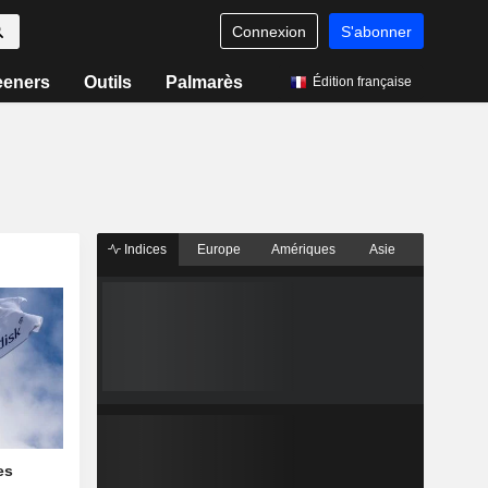
Connexion
S'abonner
eeners
Outils
Palmarès
Édition française
Indices
Europe
Amériques
Asie
es