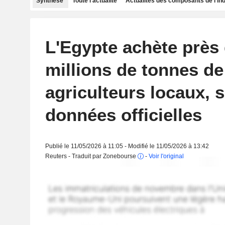
Synthèse
Toute l'actualité
Actualités des composants de l'in
L'Egypte achète près 
millions de tonnes de
agriculteurs locaux, s
données officielles
Publié le 11/05/2026 à 11:05 - Modifié le 11/05/2026 à 13:42
Reuters - Traduit par Zonebourse
-
Voir l'original