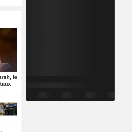
rsh, le
 taux