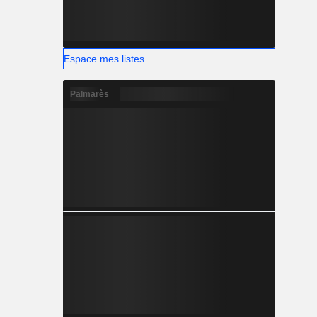
Espace mes listes
Palmarès