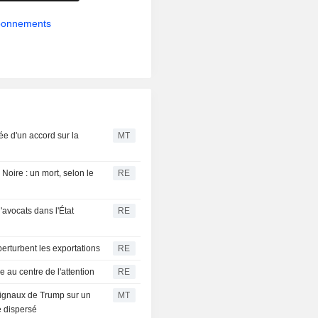
abonnements
ée d'un accord sur la
MT
Noire : un mort, selon le
RE
'avocats dans l'État
RE
erturbent les exportations
RE
 au centre de l'attention
RE
signaux de Trump sur un
MT
e dispersé