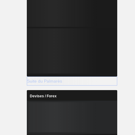
Suite du Palmarès
Devises / Forex