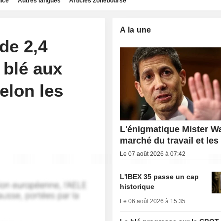
dice
Autres langues
Articles Zonebourse
A la une
de 2,4
 blé aux
elon les
L'énigmatique Mister Wa
marché du travail et les
Le 07 août 2026 à 07:42
L'IBEX 35 passe un cap
historique
Le 06 août 2026 à 15:35