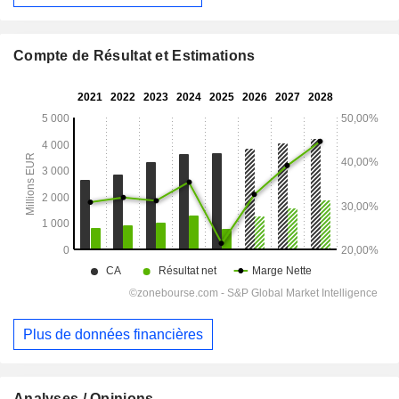
Compte de Résultat et Estimations
Plus de données financières
Analyses / Opinions