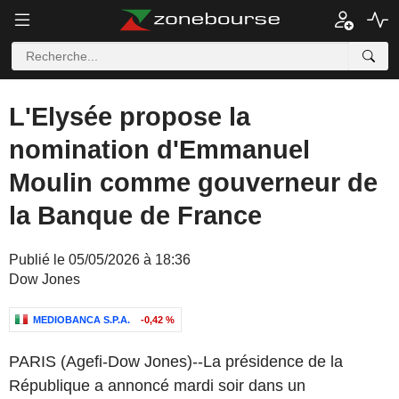
L'Elysée propose la
nomination d'Emmanuel
Moulin comme gouverneur de
la Banque de France
Publié le 05/05/2026 à 18:36
Dow Jones
MEDIOBANCA S.P.A.
-0,42 %
PARIS (Agefi-Dow Jones)--La présidence de la
République a annoncé mardi soir dans un