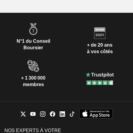
N°1 du Conseil
+ de 20 ans
Boursier
à vos côtés
+ 1 300 000
membres
NOS EXPERTS À VOTRE