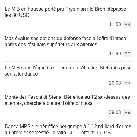
Le MIB en hausse porté par Prysmian ; le Brent dépasse
les 80 USD
11:53
AN
Mps évalue ses options de défense face à l'offre d'Intesa
après des résultats supérieurs aux attentes
11:49
RE
Le MIB sous l'équilibre ; Leonardo s'illustre, Stellantis pèse
sur la tendance
10:08
AN
Monte dei Paschi di Siena: Bénéfice au T2 au-dessus des
attentes, cherche à contrer l'offre d'Intesa
09:03
RE
Banca MPS : le bénéfice net grimpe à 1,12 milliard d'euros
au premier semestre, le ratio CET1 atteint 16,3 %