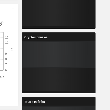
Cryptomonnaies
Taux d'Intérêts