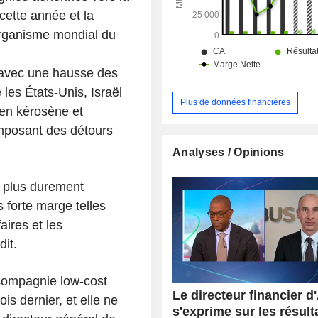
 cette année et la
'organisme mondial du
 avec une hausse des
 les États-Unis, Israël
Plus de données financières
 en kérosène et
imposant des détours
Analyses / Opinions
s plus durement
 forte marge telles
ires et les
dit.
 compagnie low-cost
Le directeur financier d
ois dernier, et elle ne
s'exprime sur les résulta