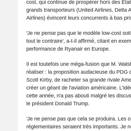
cost, qui continue de prospérer hors des États
grands transporteurs (United Airlines, Delta 
Airlines) évincent leurs concurrents à bas pr
'Je ne pense pas que le modèle low-cost soit br
tout le contraire', a-t-il affirmé, citant en exe
performance de Ryanair en Europe.
Il est toutefois une méga-fusion que M. Wals
réaliser : la proposition audacieuse du PDG d
Scott Kirby, de racheter sa grande rivale Ame
créer un géant de l'aviation américaine. L'idé
cette année, n'a pas abouti malgré les discu
le président Donald Trump.
'Je ne pense pas que cela se produira. Les o
réglementaires seraient très importants. Je ne 