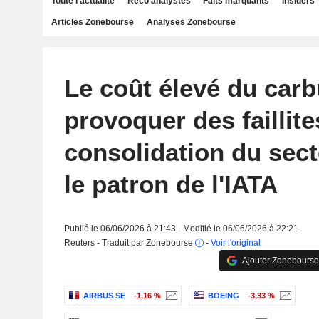
Toute l'actualité
Reco analystes
Faits marquants
Insiders
Articles Zonebourse
Analyses Zonebourse
Le coût élevé du carb
provoquer des faillite
consolidation du sect
le patron de l'IATA
Publié le 06/06/2026 à 21:43 - Modifié le 06/06/2026 à 22:21
Reuters - Traduit par Zonebourse
-
Voir l'original
Ajouter Zonebourse
AIRBUS SE
-1,16 %
BOEING
-3,33 %