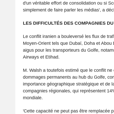
d'un véritable effort de consolidation ou si Sc
simplement de faire parler les médias', a déc
LES DIFFICULTÉS DES COMPAGNIES D
Le conflit iranien a bouleversé les flux de tra
Moyen-Orient tels que Dubaï, Doha et Abou D
aigus pour les transporteurs du Golfe, nota
Airways et Etihad.
M. Walsh a toutefois estimé que le conflit ne
dommages permanents au hub du Golfe, com
importance géographique stratégique et de l
compagnies régionales, qui représentent 14%
mondiale.
'Cette capacité ne peut pas être remplacée