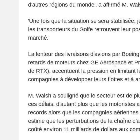
d'autres régions du monde', a affirmé M. Wal
'Une fois que la situation se sera stabilisée,
les transporteurs du Golfe retrouvent leur po
marché.'
La lenteur des livraisons d'avions par Boeing 
retards de moteurs chez GE Aerospace et Prat
de RTX), accentuent la pression en limitant l
compagnies à développer leurs flottes et à amé
M. Walsh a souligné que le secteur est de plu
ces délais, d'autant plus que les motoristes 
records alors que les compagnies aériennes so
estime que les perturbations de la chaîne d'
coûté environ 11 milliards de dollars aux com