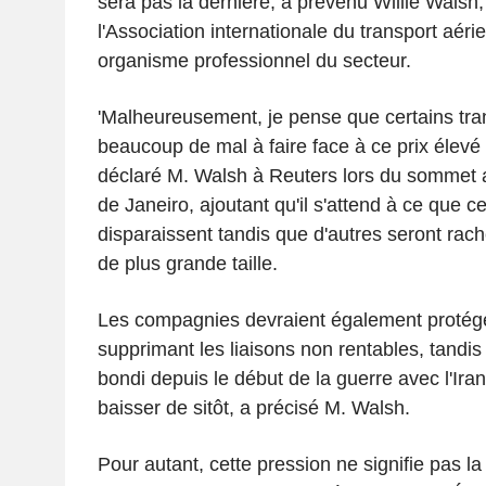
sera pas la dernière, a prévenu Willie Walsh,
l'Association internationale du transport aérie
organisme professionnel du secteur.
'Malheureusement, je pense que certains tra
beaucoup de mal à faire face à ce prix élevé 
déclaré M. Walsh à Reuters lors du sommet a
de Janeiro, ajoutant qu'il s'attend à ce que 
disparaissent tandis que d'autres seront rac
de plus grande taille.
Les compagnies devraient également protég
supprimant les liaisons non rentables, tandis q
bondi depuis le début de la guerre avec l'Ira
baisser de sitôt, a précisé M. Walsh.
Pour autant, cette pression ne signifie pas la