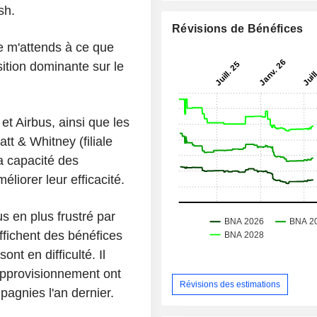
sh.
Révisions de Bénéfices
 je m'attends à ce que
sition dominante sur le
et Airbus, ainsi que les
t & Whitney (filiale
a capacité des
liorer leur efficacité.
s en plus frustré par
affichent des bénéfices
nt en difficulté. Il
approvisionnement ont
Révisions des estimations
pagnies l'an dernier.