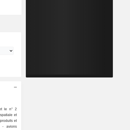
et le n° 2
spatiale et
produits et
ns