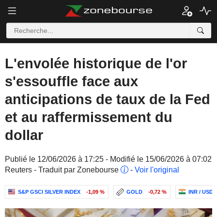
L'envolée historique de l'or
s'essouffle face aux
anticipations de taux de la Fed
et au raffermissement du
dollar
Publié le 12/06/2026 à 17:25 - Modifié le 15/06/2026 à 07:02
Reuters - Traduit par Zonebourse
-
Voir l'original
S&P GSCI SILVER INDEX
-1,09 %
GOLD
-0,72 %
INR / USD