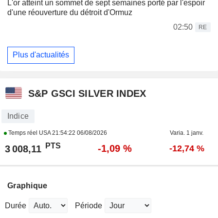
L'or atteint un sommet de sept semaines porté par l'espoir
d'une réouverture du détroit d'Ormuz
02:50
RE
Plus d'actualités
S&P GSCI SILVER INDEX
Indice
Temps réel USA
21:54:22 06/08/2026
Varia. 1 janv.
PTS
-1,09 %
3 008,11
-12,74 %
Graphique
Durée
Période