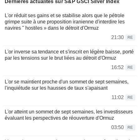
Dernières actualités sur S&P GSCI Silver Index
L'or réduit ses gains et se stabilise alors que le pétrole
grimpe suite à une proposition iranienne d'interdire les
navires " hostiles » dans le détroit d'Ormuz
21:30
RE
L'or inverse sa tendance et s'inscrit en légère baisse, porté
par les tensions sur le brut liées au détroit d'Ormuz
16:52
RE
L'or se maintient proche d'un sommet de sept semaines,
l'inquiétude sur les hausses de taux s'apaisant
11:02
RE
L'or atteint un sommet de sept semaines, les investisseurs
évaluant les perspectives de réouverture d'Ormuz
03:50
RE