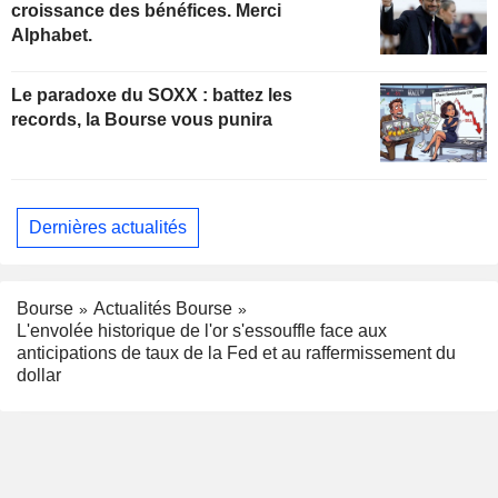
croissance des bénéfices. Merci
Alphabet.
Le paradoxe du SOXX : battez les
records, la Bourse vous punira
Dernières actualités
Bourse
Actualités Bourse
L'envolée historique de l'or s'essouffle face aux
anticipations de taux de la Fed et au raffermissement du
dollar