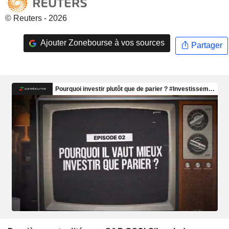
© Reuters - 2026
Ajouter Zonebourse à vos sources
Partager