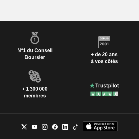
N°1 du Conseil
+ de 20 ans
Boursier
à vos côtés
+ 1 300 000
membres