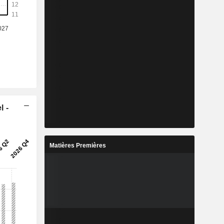
l -
Matières Premières