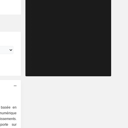
é basée en
 numérique
issements.
 porte sur