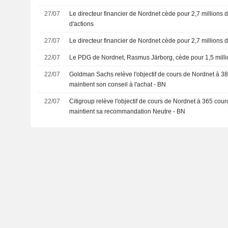
27/07
Le directeur financier de Nordnet cède pour 2,7 millions
d'actions
27/07
Le directeur financier de Nordnet cède pour 2,7 millions 
22/07
Le PDG de Nordnet, Rasmus Järborg, cède pour 1,5 milli
22/07
Goldman Sachs relève l'objectif de cours de Nordnet à 3
maintient son conseil à l'achat - BN
22/07
Citigroup relève l'objectif de cours de Nordnet à 365 cou
maintient sa recommandation Neutre - BN