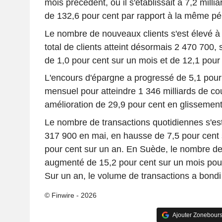
mois précédent, où il s'établissait à 7,2 milli
de 132,6 pour cent par rapport à la même pé
Le nombre de nouveaux clients s'est élevé 
total de clients atteint désormais 2 470 700,
de 1,0 pour cent sur un mois et de 12,1 pour 
L'encours d'épargne a progressé de 5,1 pour
mensuel pour atteindre 1 346 milliards de co
amélioration de 29,9 pour cent en glissement
Le nombre de transactions quotidiennes s'es
317 900 en mai, en hausse de 7,5 pour cent 
pour cent sur un an. En Suède, le nombre de
augmenté de 15,2 pour cent sur un mois pour
Sur un an, le volume de transactions a bondi
© Finwire - 2026
Ajouter Zonebours