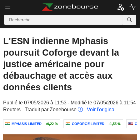
L'ESN indienne Mphasis
poursuit Coforge devant la
justice américaine pour
débauchage et accès aux
données clients
Publié le 07/05/2026 à 11:53 - Modifié le 07/05/2026 à 11:54
Reuters - Traduit par Zonebourse
-
Voir l'original
MPHASIS LIMITED
+0,22 %
COFORGE LIMITED
+1,55 %
CH