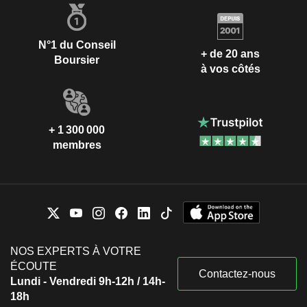
N°1 du Conseil
+ de 20 ans
Boursier
à vos côtés
+ 1 300 000
membres
NOS EXPERTS À VOTRE
ÉCOUTE
Contactez-nous
Lundi - Vendredi 9h-12h / 14h-
18h