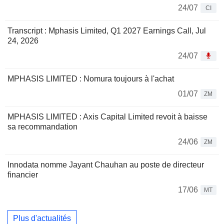
24/07
CI
Transcript : Mphasis Limited, Q1 2027 Earnings Call, Jul
24, 2026
24/07
MPHASIS LIMITED : Nomura toujours à l'achat
01/07
ZM
MPHASIS LIMITED : Axis Capital Limited revoit à baisse
sa recommandation
24/06
ZM
Innodata nomme Jayant Chauhan au poste de directeur
financier
17/06
MT
Plus d'actualités