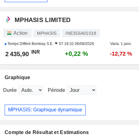
MPHASIS LIMITED
Action
MPHASIS
INE356A01018
Temps Différé
Bombay S.E.
07:18:32 06/08/2026
Varia. 1 janv.
INR
+0,22 %
2 435,90
-12,72 %
Graphique
Durée
Période
MPHASIS: Graphique dynamique
Compte de Résultat et Estimations