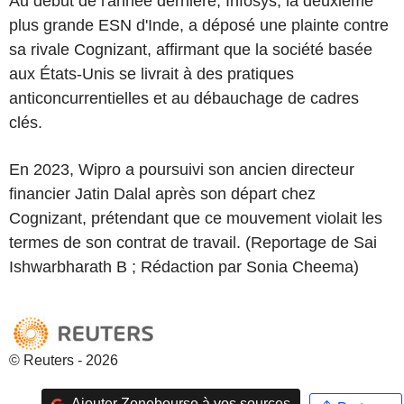
Au début de l'année dernière, Infosys, la deuxième
plus grande ESN d'Inde, a déposé une plainte contre
sa rivale Cognizant, affirmant que la société basée
aux États-Unis se livrait à des pratiques
anticoncurrentielles et au débauchage de cadres
clés.
En 2023, Wipro a poursuivi son ancien directeur
financier Jatin Dalal après son départ chez
Cognizant, prétendant que ce mouvement violait les
termes de son contrat de travail. (Reportage de Sai
Ishwarbharath B ; Rédaction par Sonia Cheema)
© Reuters - 2026
Ajouter Zonebourse à vos sources