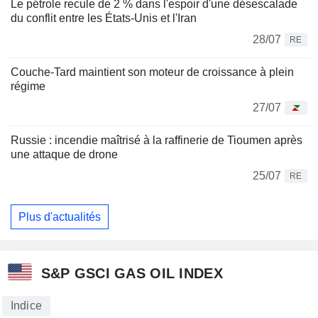
Le pétrole recule de 2 % dans l'espoir d'une désescalade
du conflit entre les États-Unis et l'Iran
28/07
RE
Couche-Tard maintient son moteur de croissance à plein
régime
27/07
Russie : incendie maîtrisé à la raffinerie de Tioumen après
une attaque de drone
25/07
RE
Plus d'actualités
S&P GSCI GAS OIL INDEX
Indice