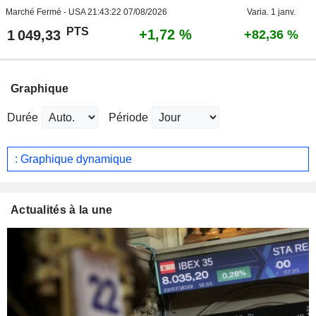
Marché Fermé - USA
21:43:22 07/08/2026
Varia. 1 janv.
PTS
+1,72 %
1 049,33
+82,36 %
Graphique
Durée
Période
: Graphique dynamique
Actualités à la une