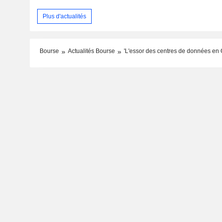
Plus d'actualités
Bourse
Actualités Bourse
'L'essor des centres de données en G