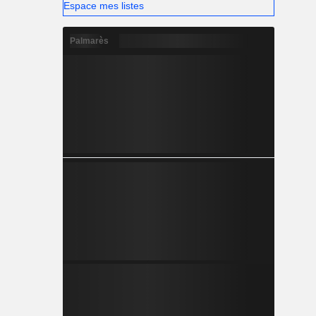
Espace mes listes
Palmarès