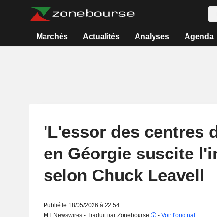
Marchés
Actualités
Analyses
Agenda
'L'essor des centres
en Géorgie suscite l'i
selon Chuck Leavell
Publié le 18/05/2026 à 22:54
MT Newswires - Traduit par Zonebourse
-
Voir l'original