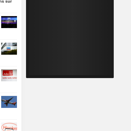
ons sur