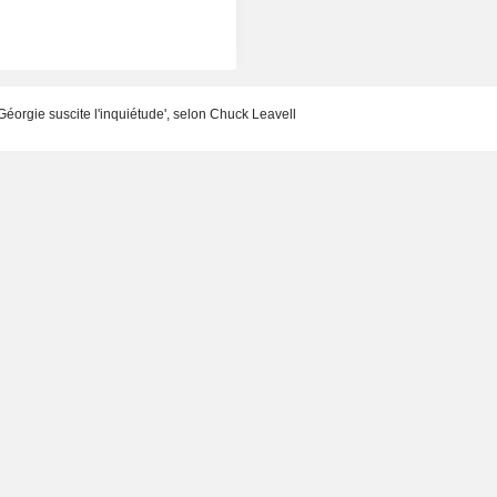
éorgie suscite l'inquiétude', selon Chuck Leavell