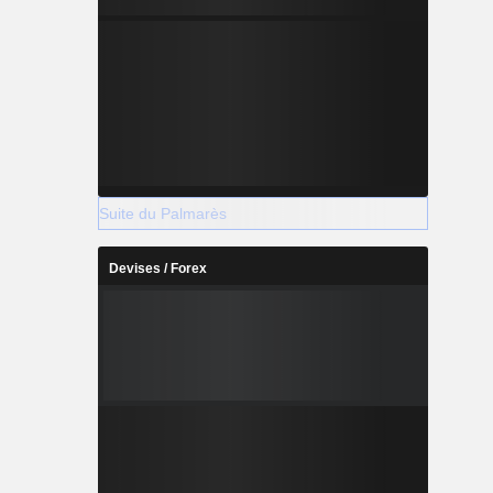
Suite du Palmarès
Devises / Forex