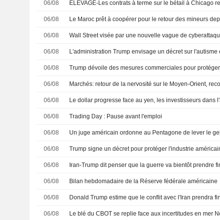
06/08
06/08
06/08
Wall Street visée par une nouvelle vague de cyberattaq
06/08
06/08
06/08
Marchés: retour de la nervosité sur le Moyen-Orient, re
06/08
06/08
Trading Day : Pause avant l'emploi
06/08
Un juge américain ordonne au Pentagone de lever le gel
06/08
Trump signe un décret pour protéger l'industrie américai
06/08
Iran-Trump dit penser que la guerre va bientôt prendre fi
06/08
Bilan hebdomadaire de la Réserve fédérale américaine
06/08
Donald Trump estime que le conflit avec l'Iran prendra fin 
06/08
Le blé du CBOT se replie face aux incertitudes en mer N