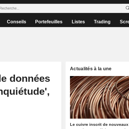
Conseils
Portefeuilles
Listes
Trading
Scr
Actualités à la une
 de données
nquiétude',
Le cuivre inscrit de nouveaux