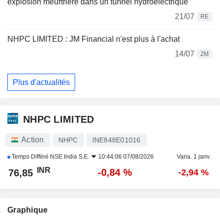
explosion meurtrière dans un tunnel hydroélectrique
21/07
RE
NHPC LIMITED : JM Financial n'est plus à l'achat
14/07
ZM
Plus d'actualités
NHPC LIMITED
Action
NHPC
INE848E01016
Temps Différé
NSE India S.E.
10:44:06 07/08/2026
Varia. 1 janv.
INR
-0,84 %
76,85
-2,94 %
Graphique