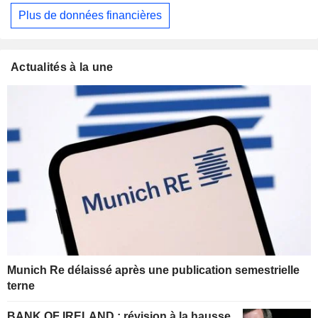
Plus de données financières
Actualités à la une
Munich Re délaissé après une publication semestrielle
terne
BANK OF IRELAND : révision à la hausse