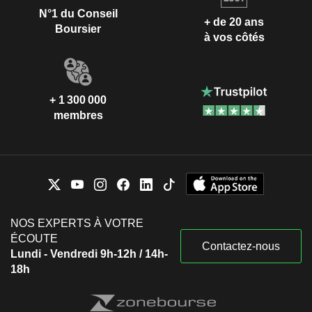
N°1 du Conseil
+ de 20 ans
Boursier
à vos côtés
+ 1 300 000
membres
NOS EXPERTS À VOTRE
ÉCOUTE
Contactez-nous
Lundi - Vendredi 9h-12h / 14h-
18h