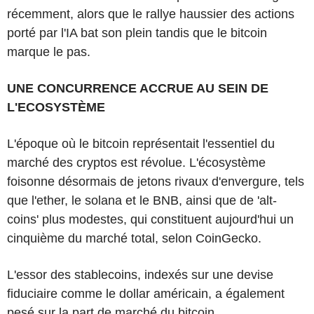
récemment, alors que le rallye haussier des actions
porté par l'IA bat son plein tandis que le bitcoin
marque le pas.
UNE CONCURRENCE ACCRUE AU SEIN DE
L'ECOSYSTÈME
L'époque où le bitcoin représentait l'essentiel du
marché des cryptos est révolue. L'écosystème
foisonne désormais de jetons rivaux d'envergure, tels
que l'ether, le solana et le BNB, ainsi que de 'alt-
coins' plus modestes, qui constituent aujourd'hui un
cinquième du marché total, selon CoinGecko.
L'essor des stablecoins, indexés sur une devise
fiduciaire comme le dollar américain, a également
pesé sur la part de marché du bitcoin.