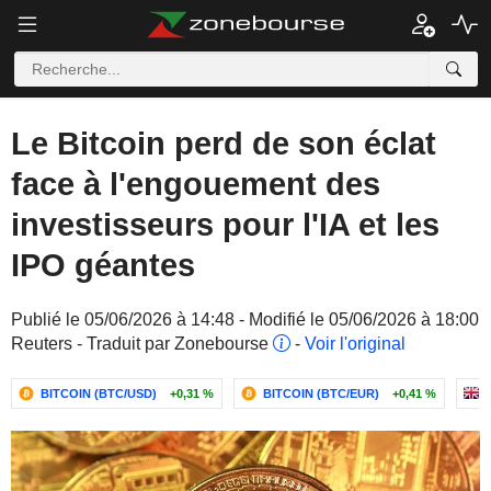
Le Bitcoin perd de son éclat
face à l'engouement des
investisseurs pour l'IA et les
IPO géantes
Publié le 05/06/2026 à 14:48 - Modifié le 05/06/2026 à 18:00
Reuters - Traduit par Zonebourse
-
Voir l'original
BITCOIN (BTC/USD)
+0,31 %
BITCOIN (BTC/EUR)
+0,41 %