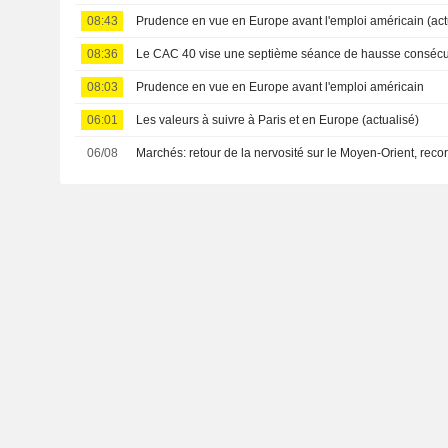
08:43
Prudence en vue en Europe avant l'emploi américain (act
08:36
Le CAC 40 vise une septième séance de hausse consécu
08:03
Prudence en vue en Europe avant l'emploi américain
06:01
Les valeurs à suivre à Paris et en Europe (actualisé)
06/08
Marchés: retour de la nervosité sur le Moyen-Orient, rec