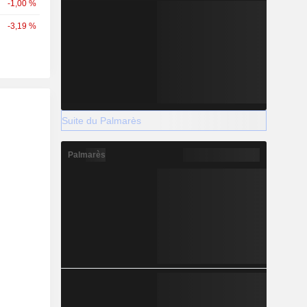
-1,00 %
-3,19 %
Suite du Palmarès
Palmarès