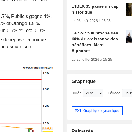
L'IBEX 35 passe un cap
historique
4.7%, Publicis gagne 4%,
Le 06 août 2026 à 15:35
1% et Orange 1.8%.
in 0.6% et Total 0.3%.
Le S&P 500 proche des
40% de croissance des
e de reprise technique
bénéfices. Merci
 poursuivre son
Alphabet.
Le 27 juillet 2026 à 15:25
Graphique
Durée
Période
PX1: Graphique dynamique
Palmarès