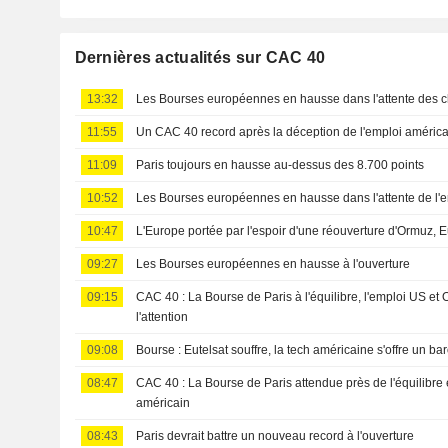
Dernières actualités sur CAC 40
13:32
Les Bourses européennes en hausse dans l'attente des ch
11:55
Un CAC 40 record après la déception de l'emploi américa
11:09
Paris toujours en hausse au-dessus des 8.700 points
10:52
Les Bourses européennes en hausse dans l'attente de l'
10:47
L'Europe portée par l'espoir d'une réouverture d'Ormuz, E
09:27
Les Bourses européennes en hausse à l'ouverture
09:15
CAC 40 : La Bourse de Paris à l'équilibre, l'emploi US et
l'attention
09:08
Bourse : Eutelsat souffre, la tech américaine s'offre un 
08:47
CAC 40 : La Bourse de Paris attendue près de l'équilibre 
américain
08:43
Paris devrait battre un nouveau record à l'ouverture