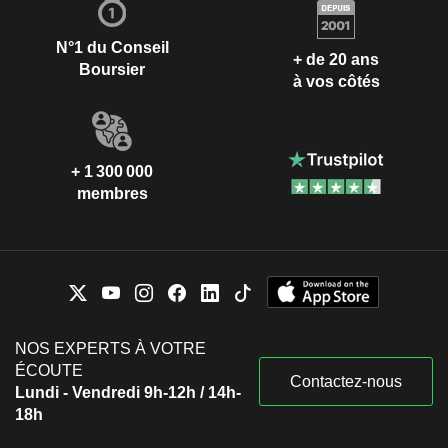
N°1 du Conseil
+ de 20 ans
Boursier
à vos côtés
+ 1 300 000
membres
NOS EXPERTS À VOTRE
ÉCOUTE
Contactez-nous
Lundi - Vendredi 9h-12h / 14h-
18h