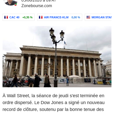
05/06/2026 à 09:47
Zonebourse.com
CAC 40
+0,35 %
AIR FRANCE-KLM
0,00 %
MORGAN STAN
À Wall Street, la séance de jeudi s'est terminée en
ordre dispersé. Le Dow Jones a signé un nouveau
record de clôture, soutenu par la bonne tenue des