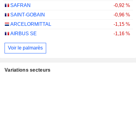
SAFRAN
-0,92 %
SAINT-GOBAIN
-0,96 %
ARCELORMITTAL
-1,15 %
AIRBUS SE
-1,16 %
Voir le palmarès
Variations secteurs