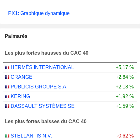
PX1: Graphique dynamique
Palmarès
Les plus fortes hausses du CAC 40
HERMÈS INTERNATIONAL
+5,17 %
ORANGE
+2,64 %
PUBLICIS GROUPE S.A.
+2,18 %
KERING
+1,92 %
DASSAULT SYSTÈMES SE
+1,59 %
Les plus fortes baisses du CAC 40
STELLANTIS N.V.
-0,62 %