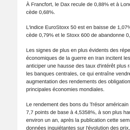
À Francfort, le Dax recule de 0,88% et à Lo
cède 0,68%.
L'indice EuroStoxx 50 est en baisse de 1,07
cède 0,79% et le Stoxx 600 de abandonne 0
Les signes de plus en plus évidents des rép
économiques de la guerre en Iran incitent les
anticiper une hausse des taux d'intérêt plus 
les banques centrales, ce qui entraîne vendr
augmentation des rendements des obligatio
principales économies mondiales.
Le rendement des bons du Trésor américain 
7,7 points de base à 4,5358%, à son plus ha
environ un an, après la publication cette sem
données inquiétantes sur l'évolution des prix, 