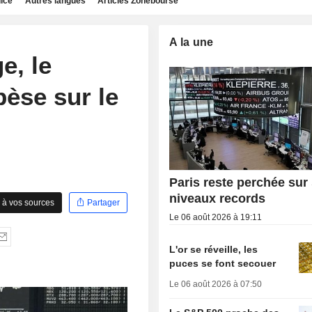
dice
Autres langues
Articles Zonebourse
A la une
e, le
pèse sur le
Paris reste perchée sur
niveaux records
 à vos sources
Partager
Le 06 août 2026 à 19:11
L'or se réveille, les
puces se font secouer
Le 06 août 2026 à 07:50