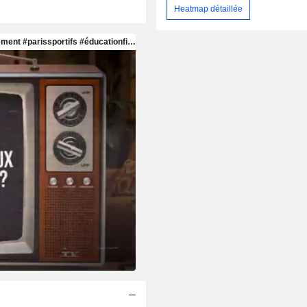
Heatmap détaillée