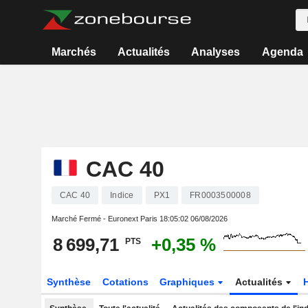
Marchés
Actualités
Analyses
Agenda
CAC 40
CAC 40
Indice
PX1
FR0003500008
Marché Fermé - Euronext Paris
18:05:02 06/08/2026
8 699,71
+0,35 %
PTS
Synthèse
Cotations
Graphiques
Actualités