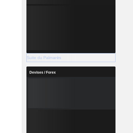
Suite du Palmarès
Devises / Forex