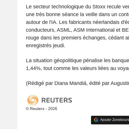
Le secteur technologique du Stoxx recule v
une très bonne séance la veille dans un con
autour de l'IA. Les fabricants néerlandais d
conducteurs, ASML, ASM International et BES
rouge dans les premiers échanges, cédant ai
enregistrés jeudi.
La situation géopolitique pénalise les banq
1,44%, tout comme les valeurs liées au voya
(Rédigé par Diana Mandiá, édité par Augusti
© Reuters - 2026
Ajouter Zonebours