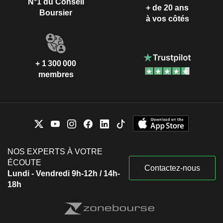
N°1 du Conseil
+ de 20 ans
Boursier
à vos côtés
+ 1 300 000
membres
NOS EXPERTS À VOTRE
ÉCOUTE
Contactez-nous
Lundi - Vendredi 9h-12h / 14h-
18h