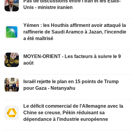
Pas de discussions entre l'Iran et les Etats-
Unis - ministre iranien
Yémen : les Houthis affirment avoir attaqué la
raffinerie de Saudi Aramco à Jazan, l'incendie
a été maîtrisé
MOYEN-ORIENT - Les facteurs à suivre le 9
août
Israël rejette le plan en 15 points de Trump
pour Gaza - Netanyahu
Le déficit commercial de l'Allemagne avec la
Chine se creuse, Pékin réduisant sa
dépendance à l'industrie européenne