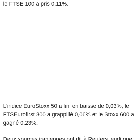
le FTSE 100 a pris 0,11%.
L'indice EuroStoxx 50 a fini en baisse de 0,03%, le
FTSEurofirst 300 a grappillé 0,06% et le Stoxx 600 a
gagné 0,23%.
Deux sources iraniennes ont dit à Reuters jeudi que