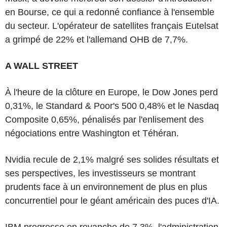
en Bourse, ce qui a redonné confiance à l'ensemble
du secteur. L'opérateur de satellites français Eutelsat
a grimpé de 22% et l'allemand OHB de 7,7%.
A WALL STREET
À l'heure de la clôture en Europe, le Dow Jones perd
0,31%, le Standard & Poor's 500 0,48% et le Nasdaq
Composite 0,65%, pénalisés par l'enlisement des
négociations entre Washington et Téhéran.
Nvidia recule de 2,1% malgré ses solides résultats et
ses perspectives, les investisseurs se montrant
prudents face à un environnement de plus en plus
concurrentiel pour le géant américain des puces d'IA.
IBM progresse en revanche de 7,3%, l'administration