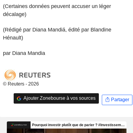
(Certaines données peuvent accuser un léger
décalage)
(Rédigé par Diana Mandiá, édité par Blandine
Hénault)
par Diana Mandia
© Reuters - 2026
Ajouter Zonebourse à vos sources
Partager