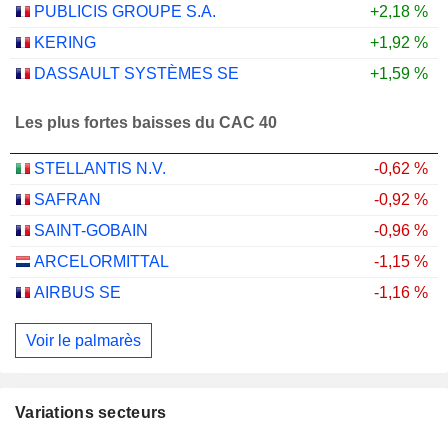
PUBLICIS GROUPE S.A.
+2,18 %
KERING
+1,92 %
DASSAULT SYSTÈMES SE
+1,59 %
Les plus fortes baisses du CAC 40
STELLANTIS N.V.
-0,62 %
SAFRAN
-0,92 %
SAINT-GOBAIN
-0,96 %
ARCELORMITTAL
-1,15 %
AIRBUS SE
-1,16 %
Voir le palmarès
Variations secteurs