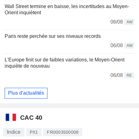
Wall Street termine en baisse, les incertitudes au Moyen-
Orient inquiètent
06/08
AW
Paris reste perchée sur ses niveaux records
06/08
AW
L'Europe finit sur de faibles variations, le Moyen-Orient
inquiète de nouveau
06/08
RE
Plus d'actualités
CAC 40
Indice
PX1
FR0003500008