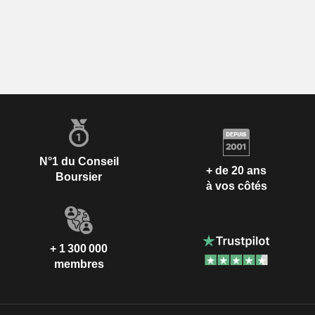
N°1 du Conseil
+ de 20 ans
Boursier
à vos côtés
+ 1 300 000
membres