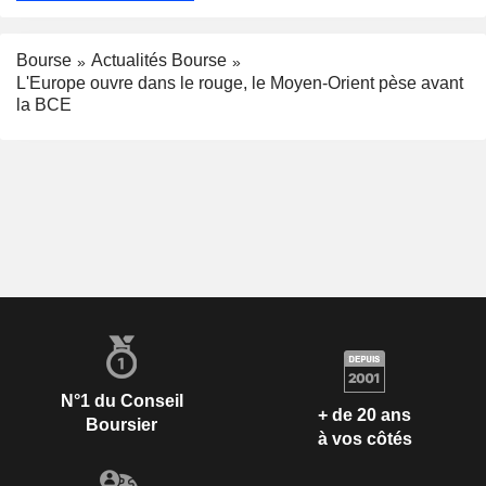
Bourse
Actualités Bourse
L'Europe ouvre dans le rouge, le Moyen-Orient pèse avant
la BCE
N°1 du Conseil
+ de 20 ans
Boursier
à vos côtés