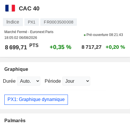
CAC 40
Indice
PX1
FR0003500008
Marché Fermé - Euronext Paris
Pré-ouverture
08:21:43
18:05:02 06/08/2026
PTS
+0,35 %
8 699,71
8 717,27
+0,20 %
Graphique
Durée
Période
PX1: Graphique dynamique
Palmarès