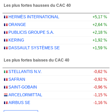
Les plus fortes hausses du CAC 40
HERMÈS INTERNATIONAL
+5,17 %
ORANGE
+2,64 %
PUBLICIS GROUPE S.A.
+2,18 %
KERING
+1,92 %
DASSAULT SYSTÈMES SE
+1,59 %
Les plus fortes baisses du CAC 40
STELLANTIS N.V.
-0,62 %
SAFRAN
-0,92 %
SAINT-GOBAIN
-0,96 %
ARCELORMITTAL
-1,15 %
AIRBUS SE
-1,16 %