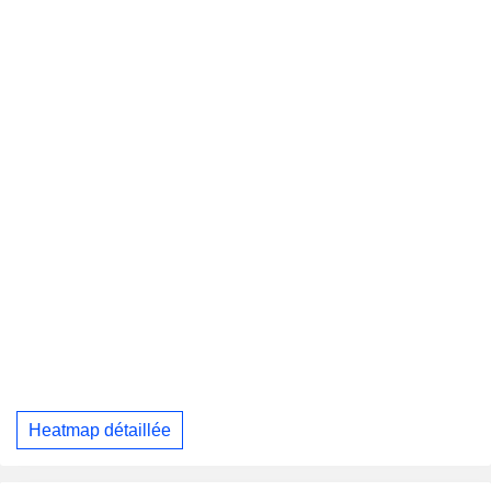
Heatmap détaillée