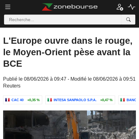
L'Europe ouvre dans le rouge,
le Moyen-Orient pèse avant la
BCE
Publié le 08/06/2026 à 09:47 - Modifié le 08/06/2026 à 09:51
Reuters
CAC 40
+0,35 %
INTESA SANPAOLO S.P.A.
+0,47 %
BANCA 