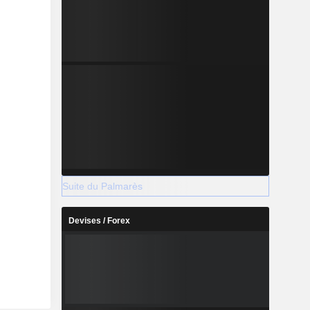
Suite du Palmarès
Devises / Forex