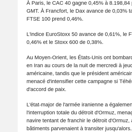
À Paris, le CAC 40 gagne 0,45% à 8.198,84 
GMT. À Francfort, le Dax avance de 0,03% ta
FTSE 100 prend 0,46%.
L'indice EuroStoxx 50 avance de 0,61%, le F
0,46% et le Stoxx 600 de 0,38%.
Au Moyen-Orient, les États-Unis ont bombard
en Iran au cours de la nuit de mercredi à jeud
américaine, tandis que le président américa
menacé d'intensifier cette campagne si Téhé
d'accord de paix.
L'état-major de l'armée iranienne a égaleme
l'interruption totale du détroit d'Ormuz, menaç
navire tentant de franchir le détroit d'Ormuz
bâtiments parvenaient à transiter jusqu'alors.