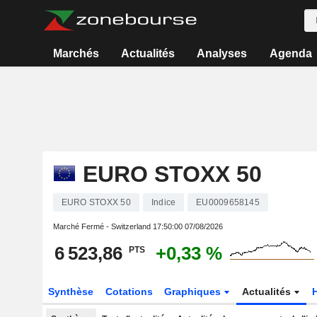
Marchés
Actualités
Analyses
Agenda
EURO STOXX 50
EURO STOXX 50
Indice
EU0009658145
Marché Fermé - Switzerland
17:50:00 07/08/2026
6 523,86
+0,33 %
PTS
Synthèse
Cotations
Graphiques
Actualités