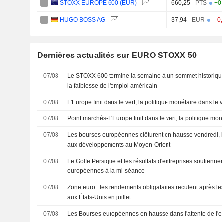
STOXX EUROPE 600 (EUR)
660,25
PTS
+0
HUGO BOSS AG
37,94
EUR
-0
Dernières actualités sur EURO STOXX 50
07/08
Le STOXX 600 termine la semaine à un sommet historique, 
la faiblesse de l'emploi américain
07/08
L'Europe finit dans le vert, la politique monétaire dans le 
07/08
Point marchés-L'Europe finit dans le vert, la politique mon
07/08
Les bourses européennes clôturent en hausse vendredi, le
aux développements au Moyen-Orient
07/08
Le Golfe Persique et les résultats d'entreprises soutienne
européennes à la mi-séance
07/08
Zone euro : les rendements obligataires reculent après l
aux États-Unis en juillet
07/08
Les Bourses européennes en hausse dans l'attente de l'