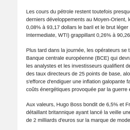
Les cours du pétrole restent toutefois presqu
derniers développements au Moyen-Orient, l
0,08% à 93,17 dollars le baril et le brut lég
Intermediate, WTI) grappillant 0,26% à 90,26 
Plus tard dans la journée, les opérateurs se 
Banque centrale européenne (BCE) qui devra
les analystes et les investisseurs qualifient 
des taux directeurs de 25 points de base, alo
s'efforce d'endiguer une inflation galopante 
coûts énergétiques provoquée par la guerre e
Aux valeurs, Hugo Boss bondit de 6,5% et Fr
détaillant britannique ayant lancé la veille un
de 2 milliards d'euros sur la marque de mod