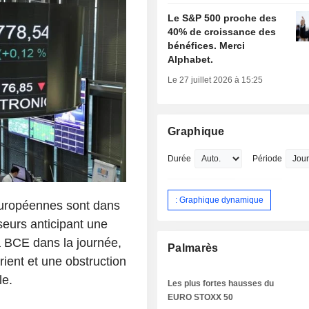
Le S&P 500 proche des
40% de croissance des
bénéfices. Merci
Alphabet.
Le 27 juillet 2026 à 15:25
Graphique
Durée
Période
: Graphique dynamique
 européennes sont dans
seurs anticipant une
a BCE dans la journée,
Palmarès
ient et une obstruction
le.
Les plus fortes hausses du
EURO STOXX 50