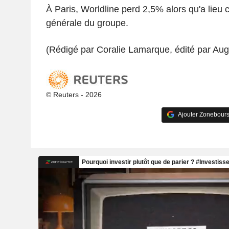
À Paris, Worldline perd 2,5% alors qu'a lieu 
générale du groupe.
(Rédigé par Coralie Lamarque, édité par Aug
© Reuters - 2026
Ajouter Zonebours