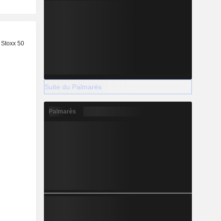
 Stoxx 50
Suite du Palmarès
Palmarès