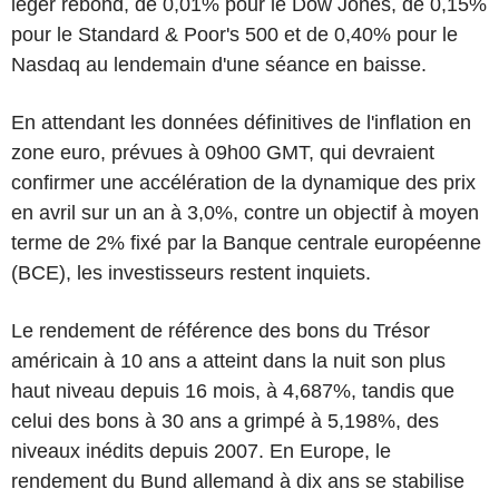
léger rebond, de 0,01% pour le Dow Jones, de 0,15%
pour le Standard & Poor's 500 et de 0,40% pour le
Nasdaq au lendemain d'une séance en baisse.
En attendant les données définitives de l'inflation en
zone euro, prévues à 09h00 GMT, qui devraient
confirmer une accélération de la dynamique des prix
en avril sur un an à 3,0%, contre un objectif à moyen
terme de 2% fixé par la Banque centrale européenne
(BCE), les investisseurs restent inquiets.
Le rendement de référence des bons du Trésor
américain à 10 ans a atteint dans la nuit son plus
haut niveau depuis 16 mois, à 4,687%, tandis que
celui des bons à 30 ans a grimpé à 5,198%, des
niveaux inédits depuis 2007. En Europe, le
rendement du Bund allemand à dix ans se stabilise