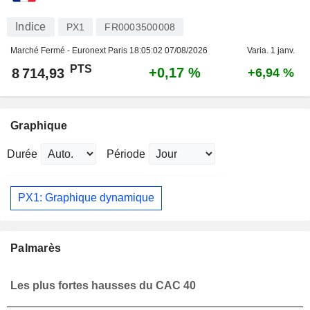
Indice
PX1
FR0003500008
Marché Fermé - Euronext Paris
18:05:02 07/08/2026
Varia. 1 janv.
PTS
+0,17 %
8 714,93
+6,94 %
Graphique
Durée
Période
PX1: Graphique dynamique
Palmarès
Les plus fortes hausses du CAC 40