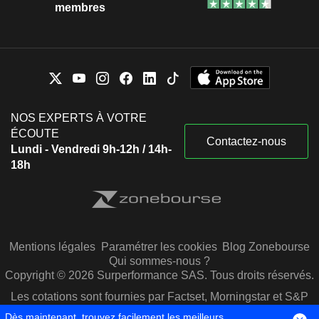
membres
NOS EXPERTS À VOTRE
ÉCOUTE
Contactez-nous
Lundi - Vendredi 9h-12h / 14h-
18h
Mentions légales
Paramétrer les cookies
Blog Zonebourse
Qui sommes-nous ?
Copyright © 2026 Surperformance SAS. Tous droits réservés.
Les cotations sont fournies par Factset, Morningstar et S&P
Capital IQ
Dès maintenant, trouvez facilement les meilleurs