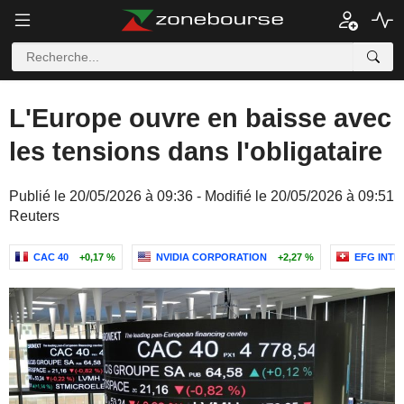
L'Europe ouvre en baisse avec
les tensions dans l'obligataire
Publié le 20/05/2026 à 09:36 - Modifié le 20/05/2026 à 09:51
Reuters
CAC 40
+0,17 %
NVIDIA CORPORATION
+2,27 %
EFG INTE