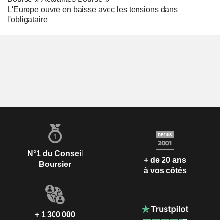
L'Europe ouvre en baisse avec les tensions dans
l'obligataire
N°1 du Conseil
+ de 20 ans
Boursier
à vos côtés
+ 1 300 000