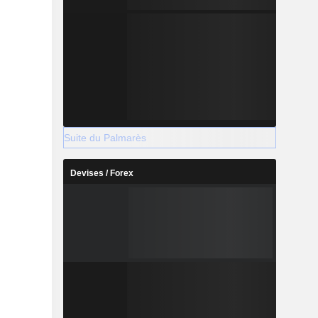
Suite du Palmarès
Devises / Forex