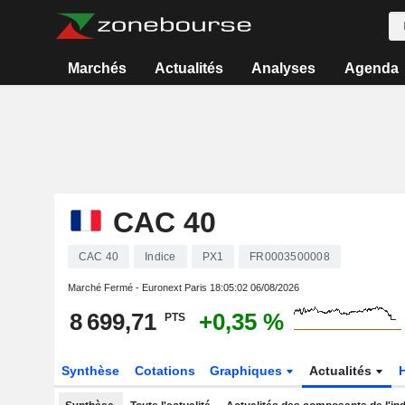
Marchés
Actualités
Analyses
Agenda
CAC 40
CAC 40
Indice
PX1
FR0003500008
Marché Fermé - Euronext Paris
18:05:02 06/08/2026
8 699,71
+0,35 %
PTS
Synthèse
Cotations
Graphiques
Actualités