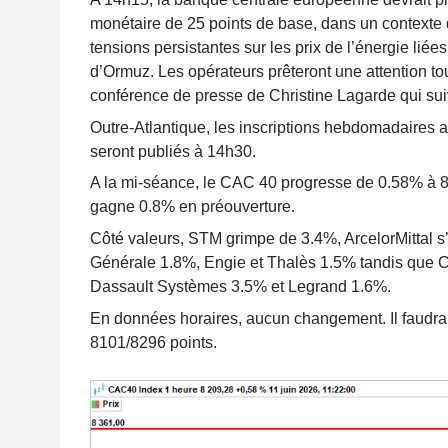
monétaire de 25 points de base, dans un contexte 
tensions persistantes sur les prix de l’énergie liées
d’Ormuz. Les opérateurs prêteront une attention tout
conférence de presse de Christine Lagarde qui sui
Outre-Atlantique, les inscriptions hebdomadaires 
seront publiés à 14h30.
A la mi-séance, le CAC 40 progresse de 0.58% à 8
gagne 0.8% en préouverture.
Côté valeurs, STM grimpe de 3.4%, ArcelorMittal s
Générale 1.8%, Engie et Thalès 1.5% tandis que 
Dassault Systèmes 3.5% et Legrand 1.6%.
En données horaires, aucun changement. Il faudra 
8101/8296 points.