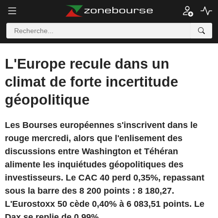
L'Europe recule dans un
climat de forte incertitude
géopolitique
Les Bourses européennes s'inscrivent dans le
rouge mercredi, alors que l'enlisement des
discussions entre Washington et Téhéran
alimente les inquiétudes géopolitiques des
investisseurs. Le CAC 40 perd 0,35%, repassant
sous la barre des 8 200 points : 8 180,27.
L'Eurostoxx 50 cède 0,40% à 6 083,51 points. Le
Dax se replie de 0,99%.