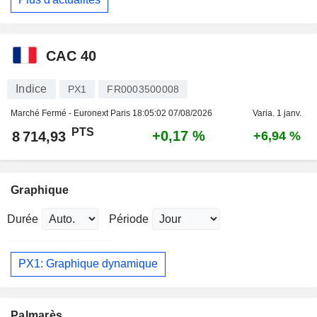
CAC 40
Indice
PX1
FR0003500008
Marché Fermé - Euronext Paris
18:05:02 07/08/2026
Varia. 1 janv.
PTS
+0,17 %
8 714,93
+6,94 %
Graphique
Durée
Période
PX1: Graphique dynamique
Palmarès