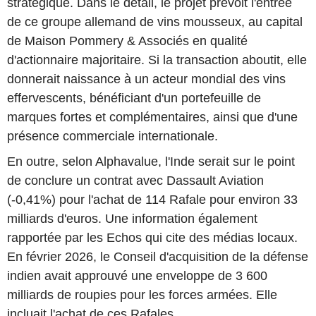
stratégique. Dans le détail, le projet prévoit l'entrée
de ce groupe allemand de vins mousseux, au capital
de Maison Pommery & Associés en qualité
d'actionnaire majoritaire. Si la transaction aboutit, elle
donnerait naissance à un acteur mondial des vins
effervescents, bénéficiant d'un portefeuille de
marques fortes et complémentaires, ainsi que d'une
présence commerciale internationale.
En outre, selon Alphavalue, l'Inde serait sur le point
de conclure un contrat avec Dassault Aviation
(-0,41%) pour l'achat de 114 Rafale pour environ 33
milliards d'euros. Une information également
rapportée par les Echos qui cite des médias locaux.
En février 2026, le Conseil d'acquisition de la défense
indien avait approuvé une enveloppe de 3 600
milliards de roupies pour les forces armées. Elle
incluait l'achat de ces Rafales.