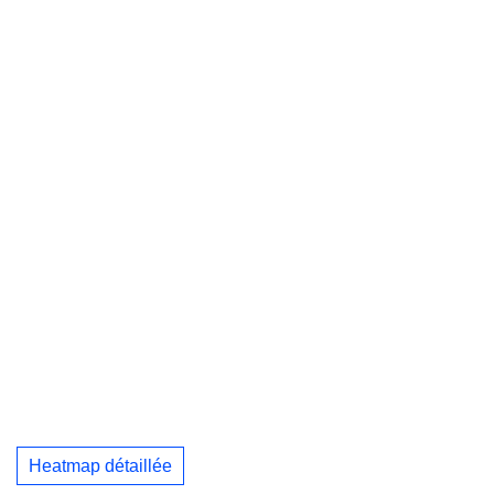
Heatmap détaillée