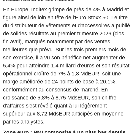
En Europe, Inditex grimpe de près de 4% à Madrid et
figure ainsi de loin en tête de l'Euro Stoxx 50. Le titre
du distributeur de vêtements et d'accessoires a publié
de solides résultats au premier trimestre 2026 (clos
fin avril), marqués notamment par des ventes
meilleures que prévu. Sur les trois premiers mois de
son exercice, il a vu son bénéfice net augmenter de
5,4% pour atteindre 1,4 millard d'euros et son résultat
opérationnel croître de 7% à 1,8 MdEUR, soit une
marge améliorée de 24 points de base à 20,1%,
conformément au consensus de marché. En
croissance de 5,8% à 8,75 MdsEUR, son chiffre
d'affaires s'est révélé quant à lui légèrement
supérieur aux 8,72 MdsEUR anticipés en moyenne
par les analystes.
Zone euro : PMI composite à un plus bas depuis