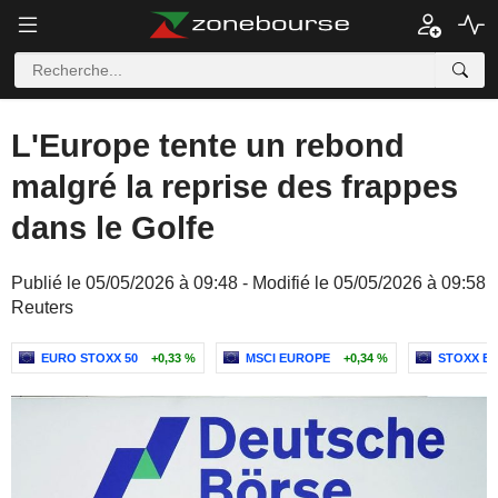
L'Europe tente un rebond
malgré la reprise des frappes
dans le Golfe
Publié le 05/05/2026 à 09:48 - Modifié le 05/05/2026 à 09:58
Reuters
EURO STOXX 50
+0,33 %
MSCI EUROPE
+0,34 %
STOXX EU