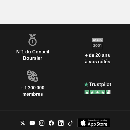
N°1 du Conseil
+ de 20 ans
Boursier
à vos côtés
+ 1 300 000
membres