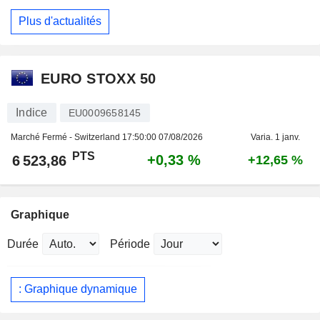
Plus d'actualités
EURO STOXX 50
Indice
EU0009658145
Marché Fermé - Switzerland
17:50:00 07/08/2026
Varia. 1 janv.
PTS
+0,33 %
6 523,86
+12,65 %
Graphique
Durée
Période
: Graphique dynamique