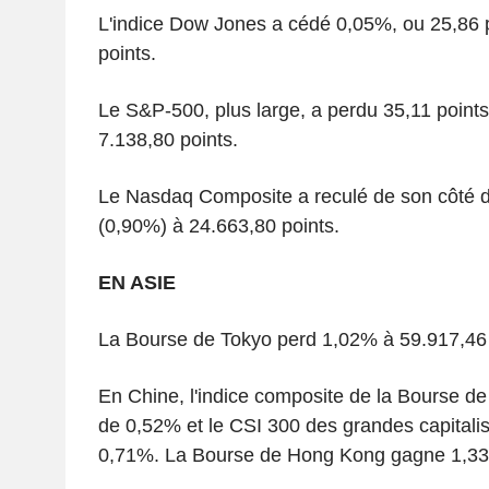
L'indice Dow Jones a cédé 0,05%, ou 25,86 p
points.
Le S&P-500, plus large, a perdu 35,11 points
7.138,80 points.
Le Nasdaq Composite a reculé de son côté d
(0,90%) à 24.663,80 points.
EN ASIE
La Bourse de Tokyo perd 1,02% à 59.917,46 
En Chine, l'indice composite de la Bourse d
de 0,52% et le CSI 300 des grandes capitali
0,71%. La Bourse de Hong Kong gagne 1,3