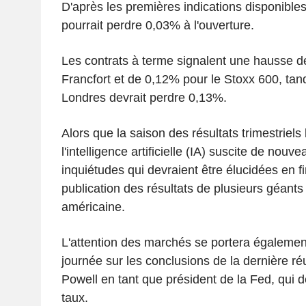
D'après les premières indications disponible
pourrait perdre 0,03% à l'ouverture.
Les contrats à terme signalent une hausse d
Francfort et de 0,12% pour le Stoxx 600, tan
Londres devrait perdre 0,13%.
Alors que la saison des résultats trimestriels 
l'intelligence artificielle (IA) suscite de nouv
inquiétudes qui devraient être élucidées en fi
publication des résultats de plusieurs géants 
américaine.
L'attention des marchés se portera également
journée sur les conclusions de la dernière r
Powell en tant que président de la Fed, qui d
taux.