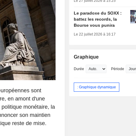
Le 27 juillet 2026 à 15:25
Le paradoxe du SOXX :
battez les records, la
Bourse vous punira
Le 22 juillet 2026 à 16:17
Graphique
Durée
Période
: Graphique dynamique
 européennes sont
ure, en amont d'une
 politique monétaire, la
nnoncer son maintien
tique reste de mise.