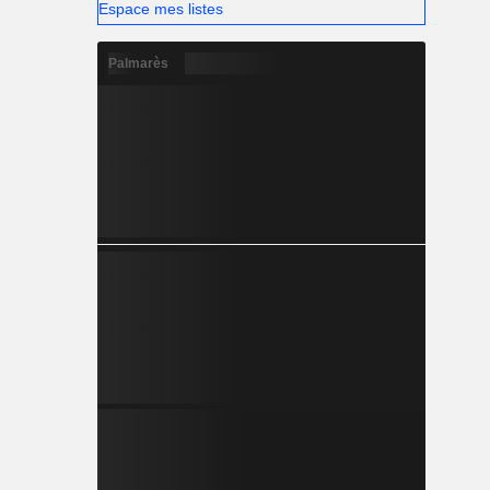
Espace mes listes
Palmarès