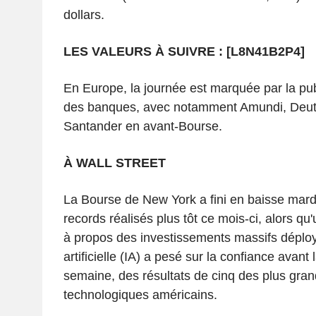
dollars.
LES VALEURS À SUIVRE : [L8N41B2P4]
En Europe, la journée est marquée par la pub
des banques, avec notamment Amundi, Deut
Santander en avant-Bourse.
À WALL STREET
La Bourse de New York a fini en baisse mardi
records réalisés plus tôt ce mois-ci, alors qu
à propos des investissements massifs déployé
artificielle (IA) a pesé sur la confiance avant 
semaine, des résultats de cinq des plus gra
technologiques américains.