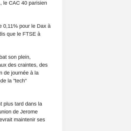
s, le CAC 40 parisien
e 0,11% pour le Dax à
dis que le FTSE à
bat son plein,
eaux des craintes, des
n de journée à la
de la "tech"
 plus tard dans la
éunion de Jerome
evrait maintenir ses