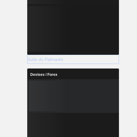
Suite du Palmarès
Devises / Forex