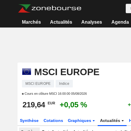
Marchés
Actualités
Analyses
Agenda
MSCI EUROPE
MSCI EUROPE
Indice
Cours en clôture MSCI
16:00:00 05/08/2026
219,64
+0,05 %
EUR
+
Synthèse
Cotations
Graphiques
Actualités