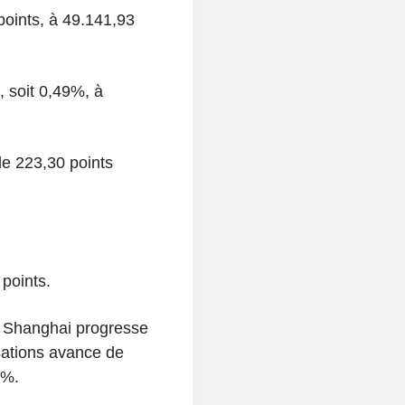
oints, à 49.141,93
, soit 0,49%, à
e 223,30 points
points.
e Shanghai progresse
sations avance de
3%.