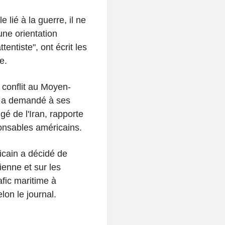
e lié à la guerre, il ne
ne orientation
tentiste", ont écrit les
e.
 conflit au Moyen-
p a demandé à ses
gé de l'Iran, rapporte
ponsables américains.
icain a décidé de
ienne et sur les
fic maritime à
lon le journal.