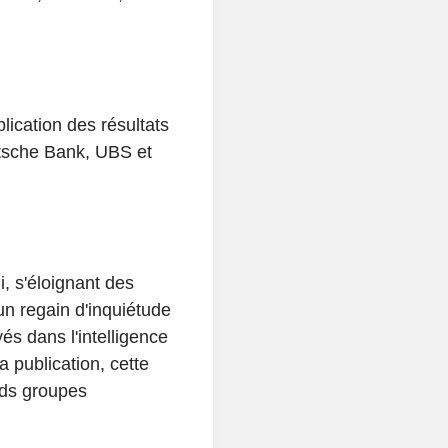
lication des résultats
sche Bank, UBS et
, s'éloignant des
'un regain d'inquiétude
s dans l'intelligence
la publication, cette
nds groupes