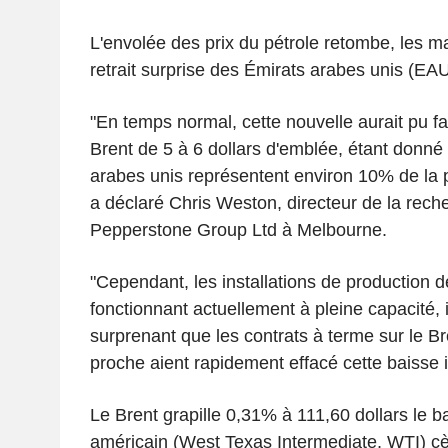
L'envolée des prix du pétrole retombe, les m
retrait surprise des Émirats arabes unis (EAU
"En temps normal, cette nouvelle aurait pu fai
Brent de 5 à 6 dollars d'emblée, étant donné
arabes unis représentent environ 10% de la p
a déclaré Chris Weston, directeur de la rech
Pepperstone Group Ltd à Melbourne.
"Cependant, les installations de production 
fonctionnant actuellement à pleine capacité, i
surprenant que les contrats à terme sur le B
proche aient rapidement effacé cette baisse in
Le Brent grapille 0,31% à 111,60 dollars le bar
américain (West Texas Intermediate, WTI) c