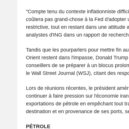
"Compte tenu du contexte inflationniste difficil
coûtera pas grand-chose à la Fed d'adopter u
restrictive, tout en restant dans une attitude at
analystes d'ING dans un rapport de recherch
Tandis que les pourparlers pour mettre fin au
Orient restent dans l'impasse, Donald Trum
conseillers de se préparer à un blocus prolon
le Wall Street Journal (WSJ), citant des res
Lors de réunions récentes, le président amér
continuer à faire pression sur l'économie iran
exportations de pétrole en empêchant tout tra
destination et en provenance de ses ports, se
PÉTROLE