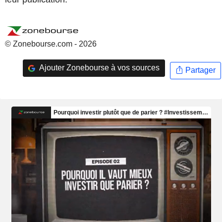
© Zonebourse.com - 2026
Ajouter Zonebourse à vos sources
Partager