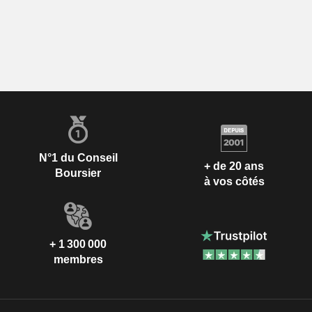
N°1 du Conseil
+ de 20 ans
Boursier
à vos côtés
+ 1 300 000
membres