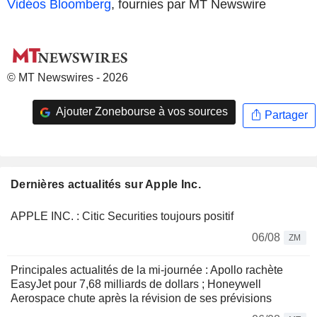
Vidéos Bloomberg
, fournies par MT Newswire
© MT Newswires - 2026
Ajouter Zonebourse à vos sources
Partager
Dernières actualités sur Apple Inc.
APPLE INC. : Citic Securities toujours positif
06/08
ZM
Principales actualités de la mi-journée : Apollo rachète
EasyJet pour 7,68 milliards de dollars ; Honeywell
Aerospace chute après la révision de ses prévisions