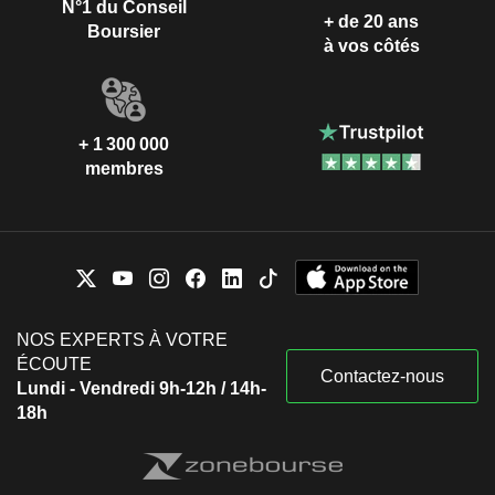
N°1 du Conseil
+ de 20 ans
Boursier
à vos côtés
+ 1 300 000
membres
NOS EXPERTS À VOTRE
ÉCOUTE
Contactez-nous
Lundi - Vendredi 9h-12h / 14h-
18h