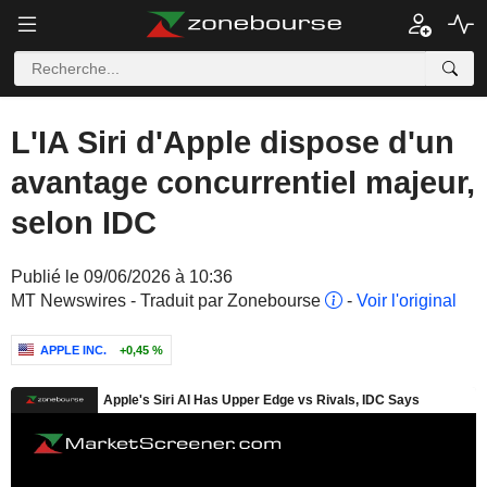
L'IA Siri d'Apple dispose d'un
avantage concurrentiel majeur,
selon IDC
Publié le 09/06/2026 à 10:36
MT Newswires - Traduit par Zonebourse
-
Voir l'original
APPLE INC.
+0,45 %