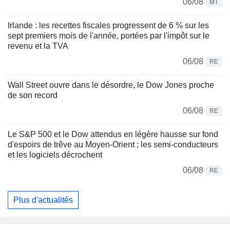
06/08
MT
Irlande : les recettes fiscales progressent de 6 % sur les
sept premiers mois de l'année, portées par l'impôt sur le
revenu et la TVA
06/08
RE
Wall Street ouvre dans le désordre, le Dow Jones proche
de son record
06/08
RE
Le S&P 500 et le Dow attendus en légère hausse sur fond
d'espoirs de trêve au Moyen-Orient ; les semi-conducteurs
et les logiciels décrochent
06/08
RE
Plus d'actualités