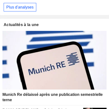
Plus d'analyses
Actualités à la une
Munich Re délaissé après une publication semestrielle
terne