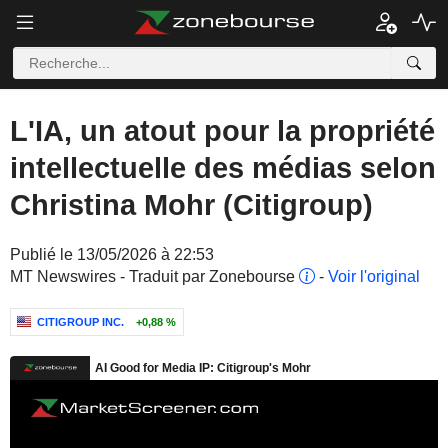
L'IA, un atout pour la propriété
intellectuelle des médias selon
Christina Mohr (Citigroup)
Publié le 13/05/2026 à 22:53
MT Newswires - Traduit par Zonebourse
-
Voir l'original
CITIGROUP INC.
+0,88 %