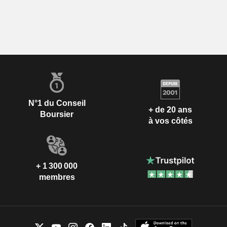
N°1 du Conseil
+ de 20 ans
Boursier
à vos côtés
+ 1 300 000
membres