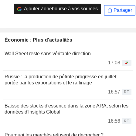
Ajouter Zonebourse à vos sources
Partager
Économie : Plus d'actualités
Wall Street reste sans véritable direction
17:08
Russie : la production de pétrole progresse en juillet,
portée par les exportations et le raffinage
16:57
RE
Baisse des stocks d'essence dans la zone ARA, selon les
données d'Insights Global
16:56
RE
Pourquoi les marchés refusent de décrocher ?