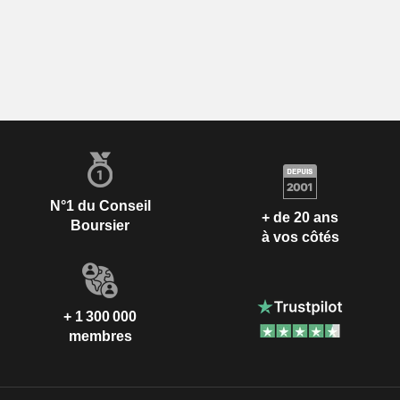
N°1 du Conseil
+ de 20 ans
Boursier
à vos côtés
+ 1 300 000
membres