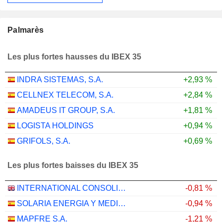
Palmarès
Les plus fortes hausses du IBEX 35
INDRA SISTEMAS, S.A.
+2,93 %
CELLNEX TELECOM, S.A.
+2,84 %
AMADEUS IT GROUP, S.A.
+1,81 %
LOGISTA HOLDINGS
+0,94 %
GRIFOLS, S.A.
+0,69 %
Les plus fortes baisses du IBEX 35
INTERNATIONAL CONSOLIDATED AIRLINES GROUP, S.A.
-0,81 %
SOLARIA ENERGIA Y MEDIO AMBIENTE, S.A.
-0,94 %
MAPFRE S.A.
-1,21 %