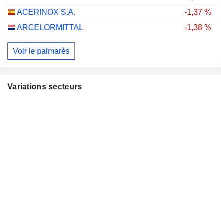
ACERINOX S.A.
-1,37 %
ARCELORMITTAL
-1,38 %
Voir le palmarès
Variations secteurs