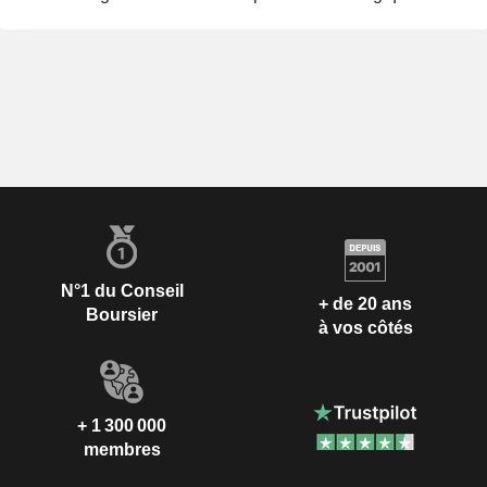
N°1 du Conseil
+ de 20 ans
Boursier
à vos côtés
+ 1 300 000
membres