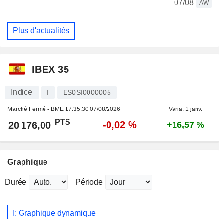
07/08
AW
Plus d'actualités
IBEX 35
Indice
I
ES0SI0000005
Marché Fermé - BME
17:35:30 07/08/2026
Varia. 1 janv.
PTS
-0,02 %
20 176,00
+16,57 %
Graphique
Durée
Période
I: Graphique dynamique