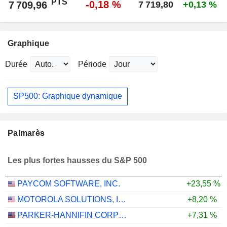
PTS
-0,18 %
7 709,96
7 719,80
+0,13 %
Graphique
Durée
Période
SP500: Graphique dynamique
Palmarès
Les plus fortes hausses du S&P 500
PAYCOM SOFTWARE, INC.
+23,55 %
MOTOROLA SOLUTIONS, INC.
+8,20 %
PARKER-HANNIFIN CORPORATION
+7,31 %