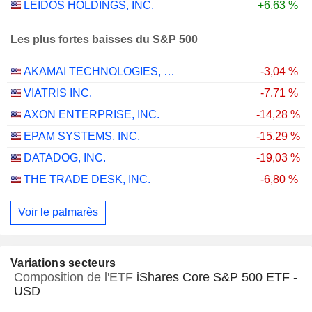
LEIDOS HOLDINGS, INC.
+6,63 %
Les plus fortes baisses du S&P 500
AKAMAI TECHNOLOGIES, INC.
-3,04 %
VIATRIS INC.
-7,71 %
AXON ENTERPRISE, INC.
-14,28 %
EPAM SYSTEMS, INC.
-15,29 %
DATADOG, INC.
-19,03 %
THE TRADE DESK, INC.
-6,80 %
Voir le palmarès
Variations secteurs
Composition de l'ETF
iShares Core S&P 500 ETF -
USD