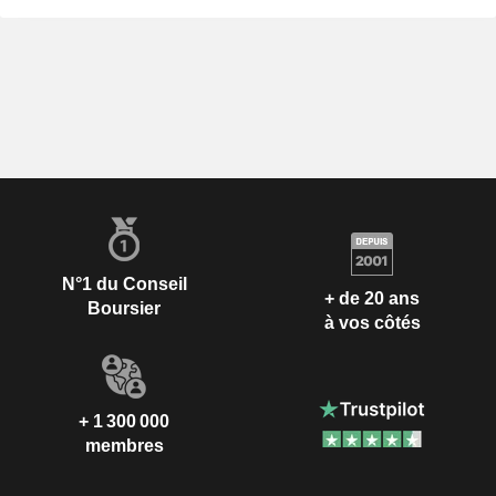
N°1 du Conseil
+ de 20 ans
Boursier
à vos côtés
+ 1 300 000
membres