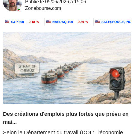
Publié le 05/06/2026 à 15:06
Zonebourse.com
S&P 500
-0,18 %
NASDAQ 100
-0,39 %
SALESFORCE, INC.
Des créations d'emplois plus fortes que prévu en
mai...
Selon le Département du travail (DOL), l'économie