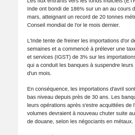
Les flux entrants vers les fonds indiciels (ET
Inde ont bondi de 186% sur un an au cours d
mars, atteignant un record de 20 tonnes métr
Conseil mondial de l'or le mois dernier.
L'Inde tente de freiner les importations d'or 
semaines et a commencé à prélever une taxe 
et services (IGST) de 3% sur les importations 
qui a conduit les banques à suspendre leurs
d'un mois.
En conséquence, les importations d'avril son
bas niveau depuis près de 30 ans. Les banqu
leurs opérations après s'estre acquittées de 
volumes devraient à nouveau chuter suite au
de douane, selon les négociants en métaux.