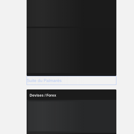
Suite du Palmarès
Devises / Forex