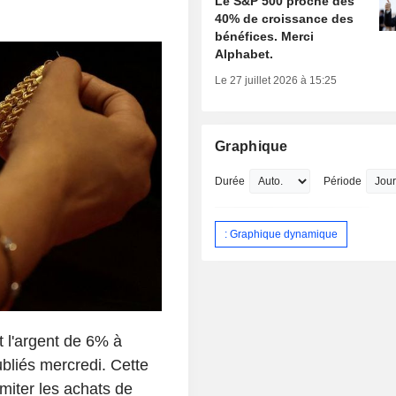
Le S&P 500 proche des
40% de croissance des
bénéfices. Merci
Alphabet.
Le 27 juillet 2026 à 15:25
Graphique
Durée
Période
: Graphique dynamique
et l'argent de 6% à
liés mercredi. Cette
imiter les achats de