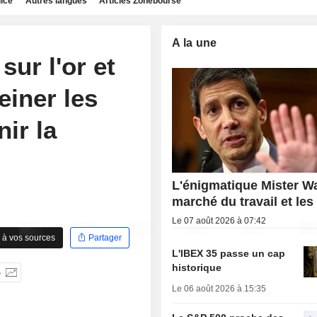
dice
Autres langues
Articles Zonebourse
A la une
sur l'or et
einer les
ir la
L'énigmatique Mister Wa
marché du travail et les
Le 07 août 2026 à 07:42
 à vos sources
Partager
L'IBEX 35 passe un cap
historique
%
Le 06 août 2026 à 15:35