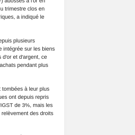
F) adossés à l'or en
u trimestre clos en
iques, a indiqué le
depuis plusieurs
intégrée sur les biens
d'or et d'argent, ce
 achats pendant plus
t tombées à leur plus
es ont depuis repris
l'IGST de 3%, mais les
 relèvement des droits