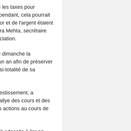
les taxes pour
pendant, cela pourrait
r et de l'argent étaient
ra Mehta, secrétaire
ciation.
é dimanche la
 un an afin de préserver
i-totalité de sa
estissement, a
allye des cours et des
s actions au cours de