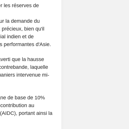
er les réserves de
 sur la demande du
écieux, bien qu'il
ial indien et de
ns performantes d'Asie.
averti que la hausse
 contrebande, laquelle
uaniers intervenue mi-
uane de base de 10%
 contribution au
AIDC), portant ainsi la