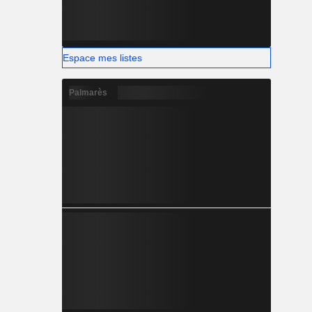
Espace mes listes
Palmarès