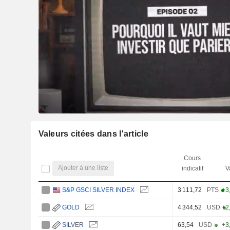
Valeurs citées dans l'article
Cours
Ajouter à une liste
indicatif
V
S&P GSCI SILVER INDEX
3 111,72
PTS
+3
GOLD
4 344,52
USD
+2
SILVER
63,54
USD
+3