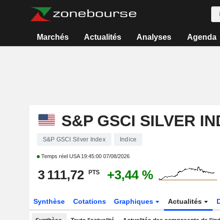
Marchés
Actualités
Analyses
Agenda
S&P GSCI SILVER I
S&P GSCI Silver Index
Indice
Temps réel USA
19:45:00 07/08/2026
3 111,72
+3,44 %
PTS
Synthèse
Cotations
Graphiques
Actualités