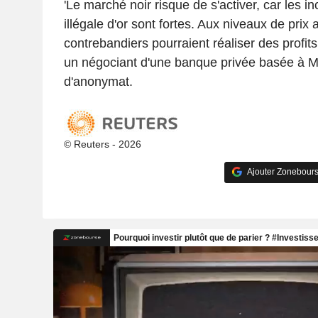
'Le marché noir risque de s'activer, car les inc
illégale d'or sont fortes. Aux niveaux de prix a
contrebandiers pourraient réaliser des profits s
un négociant d'une banque privée basée à M
d'anonymat.
© Reuters - 2026
Ajouter Zonebours