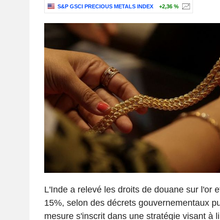
S&P GSCI PRECIOUS METALS INDEX
+2,36 %
L'Inde a relevé les droits de douane sur l'or 
15%, selon des décrets gouvernementaux pub
mesure s'inscrit dans une stratégie visant à l