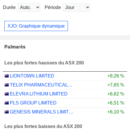
Durée
Période
XJO: Graphique dynamique
Palmarès
Les plus fortes hausses du ASX 200
LIONTOWN LIMITED
+9,26 %
TELIX PHARMACEUTICALS LIMITED
+7,65 %
ELEVRA LITHIUM LIMITED
+6,62 %
PLS GROUP LIMITED
+6,51 %
GENESIS MINERALS LIMITED
+6,10 %
Les plus fortes baisses du ASX 200