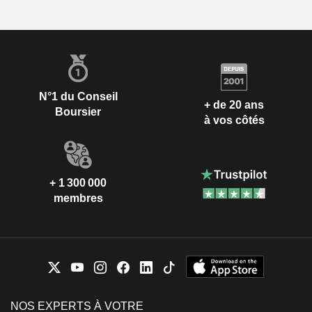
N°1 du Conseil
+ de 20 ans
Boursier
à vos côtés
+ 1 300 000
membres
NOS EXPERTS À VOTRE