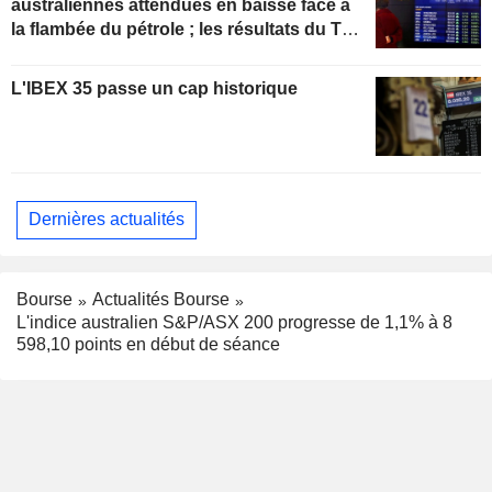
australiennes attendues en baisse face à
la flambée du pétrole ; les résultats du T4
de ResMed en progression
L'IBEX 35 passe un cap historique
Dernières actualités
Bourse
Actualités Bourse
L'indice australien S&P/ASX 200 progresse de 1,1% à 8
598,10 points en début de séance