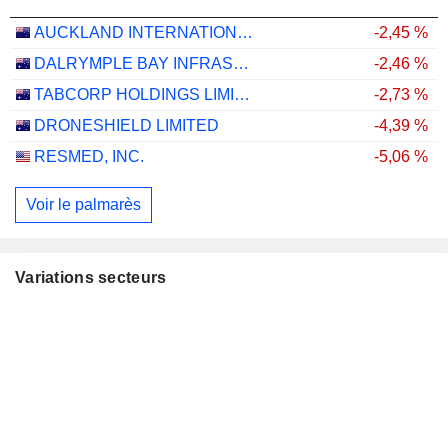
AUCKLAND INTERNATIONAL AIRPORT LIMITED
-2,45 %
DALRYMPLE BAY INFRASTRUCTURE LIMITED
-2,46 %
TABCORP HOLDINGS LIMITED
-2,73 %
DRONESHIELD LIMITED
-4,39 %
RESMED, INC.
-5,06 %
Voir le palmarès
Variations secteurs