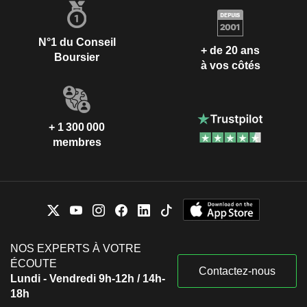
N°1 du Conseil
+ de 20 ans
Boursier
à vos côtés
+ 1 300 000
membres
NOS EXPERTS À VOTRE
ÉCOUTE
Contactez-nous
Lundi - Vendredi 9h-12h / 14h-
18h