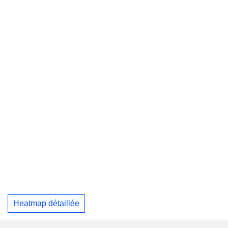
Heatmap détaillée