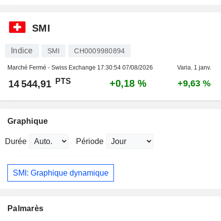
SMI
Indice
SMI
CH0009980894
Marché Fermé - Swiss Exchange
17:30:54 07/08/2026
Varia. 1 janv.
PTS
+0,18 %
14 544,91
+9,63 %
Graphique
Durée
Période
SMI: Graphique dynamique
Palmarès