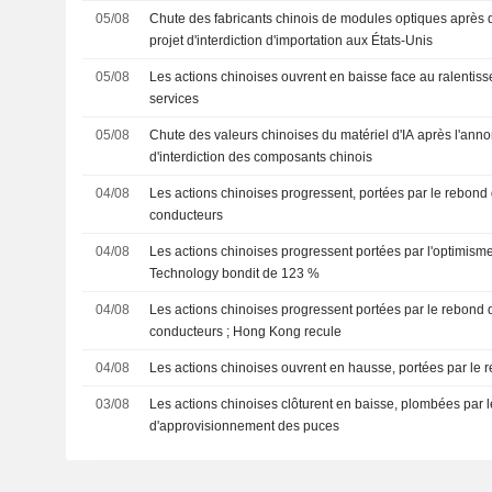
05/08
Chute des fabricants chinois de modules optiques après 
projet d'interdiction d'importation aux États-Unis
05/08
Les actions chinoises ouvrent en baisse face au ralentis
services
05/08
Chute des valeurs chinoises du matériel d'IA après l'anno
d'interdiction des composants chinois
04/08
Les actions chinoises progressent, portées par le rebond d
conducteurs
04/08
Les actions chinoises progressent portées par l'optimisme
Technology bondit de 123 %
04/08
Les actions chinoises progressent portées par le rebond d
conducteurs ; Hong Kong recule
04/08
Les actions chinoises ouvrent en hausse, portées par le r
03/08
Les actions chinoises clôturent en baisse, plombées par le 
d'approvisionnement des puces