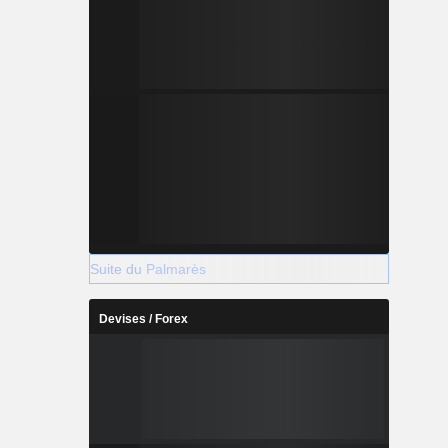
Suite du Palmarès
Devises / Forex