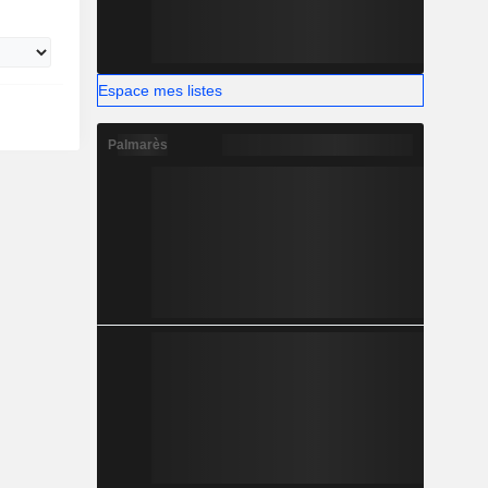
Espace mes listes
Palmarès