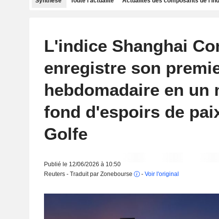
Synthèse
Toute l'actualité
Actualités des composants de l'in
L'indice Shanghai Co
enregistre son premie
hebdomadaire en un 
fond d'espoirs de pai
Golfe
Publié le 12/06/2026 à 10:50
Reuters - Traduit par Zonebourse
-
Voir l'original