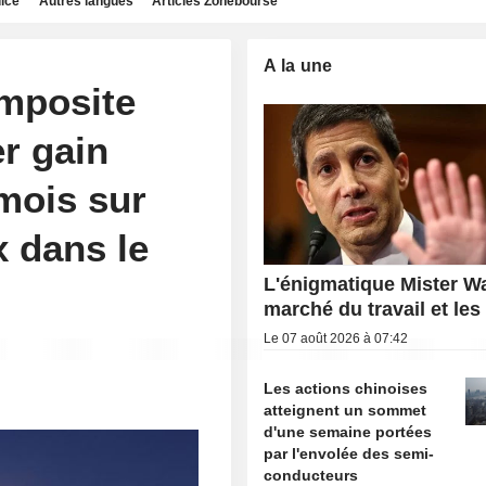
dice
Autres langues
Articles Zonebourse
A la une
mposite
r gain
mois sur
x dans le
L'énigmatique Mister Wa
marché du travail et les
Le 07 août 2026 à 07:42
Les actions chinoises
atteignent un sommet
d'une semaine portées
par l'envolée des semi-
conducteurs