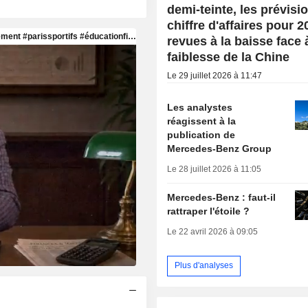
demi-teinte, les prévisi
chiffre d'affaires pour 2
revues à la baisse face 
faiblesse de la Chine
Le 29 juillet 2026 à 11:47
Les analystes
réagissent à la
publication de
Mercedes-Benz Group
Le 28 juillet 2026 à 11:05
Mercedes-Benz : faut-il
rattraper l'étoile ?
Le 22 avril 2026 à 09:05
Plus d'analyses