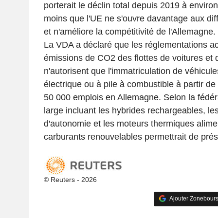
porterait le déclin total depuis 2019 à enviro
moins que l'UE ne s'ouvre davantage aux dif
et n'améliore la compétitivité de l'Allemagne.
La VDA a déclaré que les réglementations act
émissions de CO2 des flottes de voitures et 
n'autorisent que l'immatriculation de véhicule
électrique ou à pile à combustible à partir de
50 000 emplois en Allemagne. Selon la fédéra
large incluant les hybrides rechargeables, le
d'autonomie et les moteurs thermiques alime
carburants renouvelables permettrait de prés
© Reuters - 2026
Ajouter Zonebours