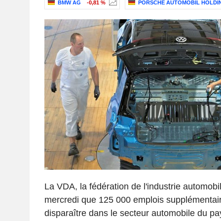
BMW AG
-0,81 %
PORSCHE AUTOMOBIL HOLDI
La VDA, la fédération de l'industrie automobi
mercredi que 125 000 emplois supplémentair
disparaître dans le secteur automobile du pay