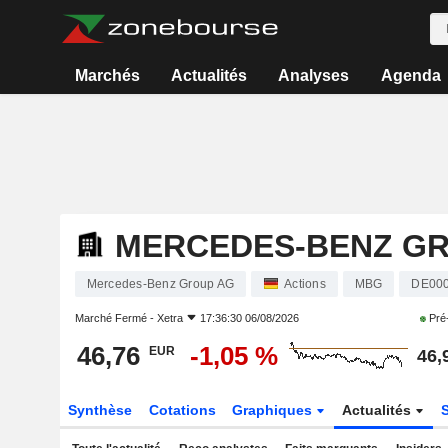
Marchés
Actualités
Analyses
Agenda
MERCEDES-BENZ G
Mercedes-Benz Group AG
Actions
MBG
DE00
Marché Fermé -
Xetra
17:36:30 06/08/2026
Pré
46,76
-1,05 %
EUR
46,
Synthèse
Cotations
Graphiques
Actualités