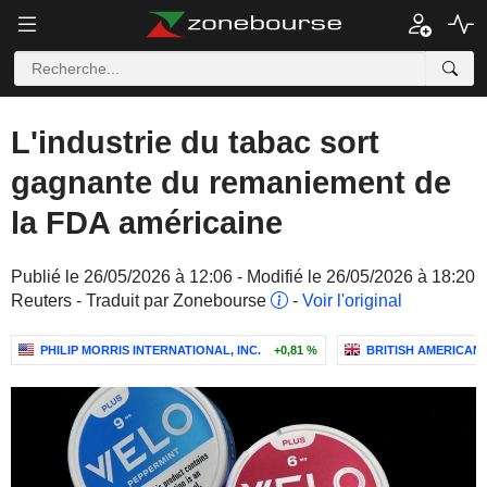
L'industrie du tabac sort
gagnante du remaniement de
la FDA américaine
Publié le 26/05/2026 à 12:06 - Modifié le 26/05/2026 à 18:20
Reuters - Traduit par Zonebourse
-
Voir l'original
PHILIP MORRIS INTERNATIONAL, INC.
+0,81 %
BRITISH AMERICAN 