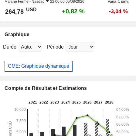
Marché Fermé -
Nasdaq
22:00:00 05/08/2026
Varia. 1 janv.
USD
+0,82 %
264,78
-3,04 %
Graphique
Durée
Période
CME: Graphique dynamique
Compte de Résultat et Estimations