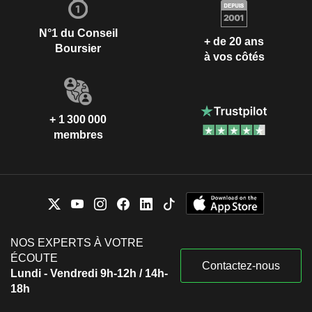
N°1 du Conseil
+ de 20 ans
Boursier
à vos côtés
+ 1 300 000
membres
NOS EXPERTS À VOTRE
ÉCOUTE
Contactez-nous
Lundi - Vendredi 9h-12h / 14h-
18h