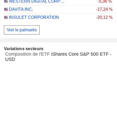
WESTERN DIGITAL CORPORATION
-5,36 %
DAVITA INC.
-17,24 %
INSULET CORPORATION
-20,12 %
Voir le palmarès
Variations secteurs
Composition de l'ETF
iShares Core S&P 500 ETF -
USD