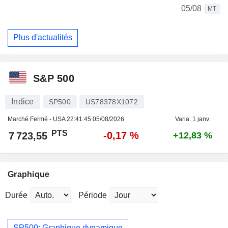
05/08
MT
Plus d'actualités
S&P 500
Indice
SP500
US78378X1072
Marché Fermé - USA
22:41:45 05/08/2026
Varia. 1 janv.
PTS
-0,17 %
7 723,55
+12,83 %
Graphique
Durée
Période
SP500: Graphique dynamique