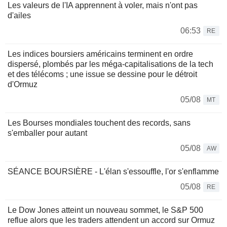
Les valeurs de l'IA apprennent à voler, mais n'ont pas
d'ailes
06:53
RE
Les indices boursiers américains terminent en ordre
dispersé, plombés par les méga-capitalisations de la tech
et des télécoms ; une issue se dessine pour le détroit
d'Ormuz
05/08
MT
Les Bourses mondiales touchent des records, sans
s'emballer pour autant
05/08
AW
SÉANCE BOURSIÈRE - L'élan s'essouffle, l'or s'enflamme
05/08
RE
Le Dow Jones atteint un nouveau sommet, le S&P 500
reflue alors que les traders attendent un accord sur Ormuz