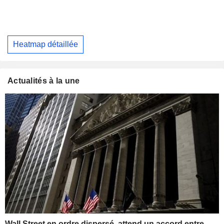
Heatmap détaillée
Actualités à la une
Wall Street en ordre dispersé, attend un accord entre