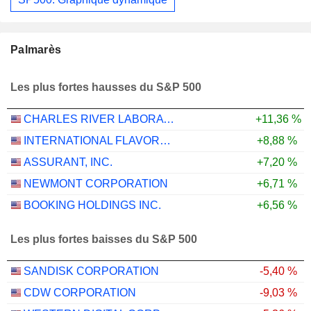
Palmarès
Les plus fortes hausses du S&P 500
CHARLES RIVER LABORATORIES INTERNATIONAL, INC.
+11,36 %
INTERNATIONAL FLAVORS & FRAGRANCES INC.
+8,88 %
ASSURANT, INC.
+7,20 %
NEWMONT CORPORATION
+6,71 %
BOOKING HOLDINGS INC.
+6,56 %
Les plus fortes baisses du S&P 500
SANDISK CORPORATION
-5,40 %
CDW CORPORATION
-9,03 %