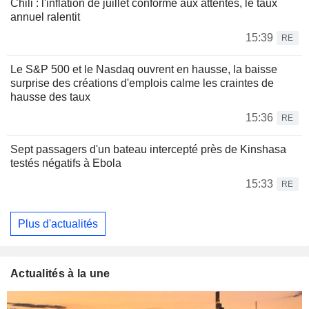
Chili : l'inflation de juillet conforme aux attentes, le taux
annuel ralentit
15:39
RE
Le S&P 500 et le Nasdaq ouvrent en hausse, la baisse
surprise des créations d'emplois calme les craintes de
hausse des taux
15:36
RE
Sept passagers d'un bateau intercepté près de Kinshasa
testés négatifs à Ebola
15:33
RE
Plus d'actualités
Actualités à la une