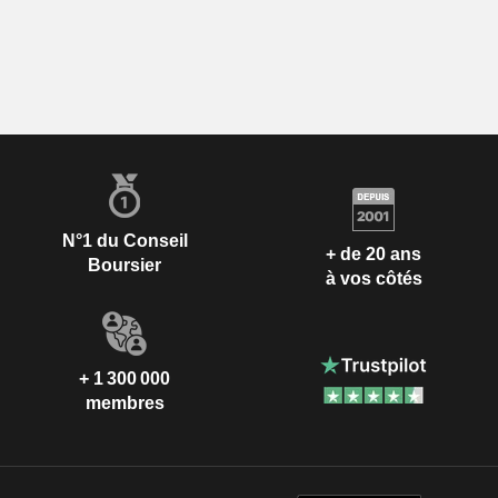
N°1 du Conseil
+ de 20 ans
Boursier
à vos côtés
+ 1 300 000
membres