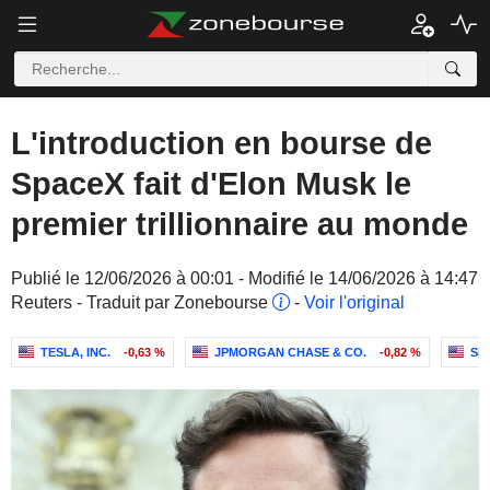
L'introduction en bourse de
SpaceX fait d'Elon Musk le
premier trillionnaire au monde
Publié le 12/06/2026 à 00:01 - Modifié le 14/06/2026 à 14:47
Reuters - Traduit par Zonebourse
-
Voir l'original
TESLA, INC.
-0,63 %
JPMORGAN CHASE & CO.
-0,82 %
SP