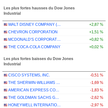
Les plus fortes hausses du Dow Jones
Industrial
WALT DISNEY COMPANY (THE)
+2,87 %
CHEVRON CORPORATION
+1,51 %
MCDONALD'S CORPORATION
+0,82 %
THE COCA-COLA COMPANY
+0,02 %
Les plus fortes baisses du Dow Jones
Industrial
CISCO SYSTEMS, INC.
-0,51 %
THE SHERWIN-WILLIAMS COMPANY
-1,69 %
AMERICAN EXPRESS COMPANY
-1,83 %
THE GOLDMAN SACHS GROUP, INC.
-2,62 %
HONEYWELL INTERNATIONAL INC.
-2,97 %