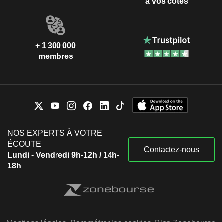
à vos côtés
+ 1 300 000
membres
NOS EXPERTS À VOTRE
ÉCOUTE
Contactez-nous
Lundi - Vendredi 9h-12h / 14h-
18h