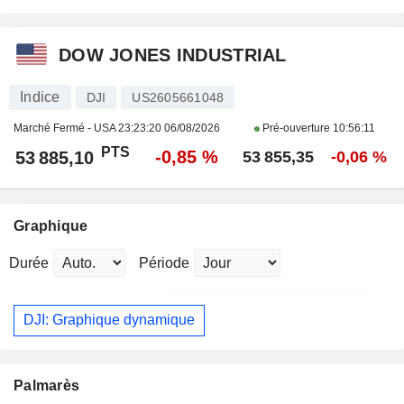
DOW JONES INDUSTRIAL
Indice
DJI
US2605661048
Marché Fermé - USA
23:23:20 06/08/2026
Pré-ouverture
10:56:11
PTS
-0,85 %
53 885,10
53 855,35
-0,06 %
Graphique
Durée
Période
DJI: Graphique dynamique
Palmarès