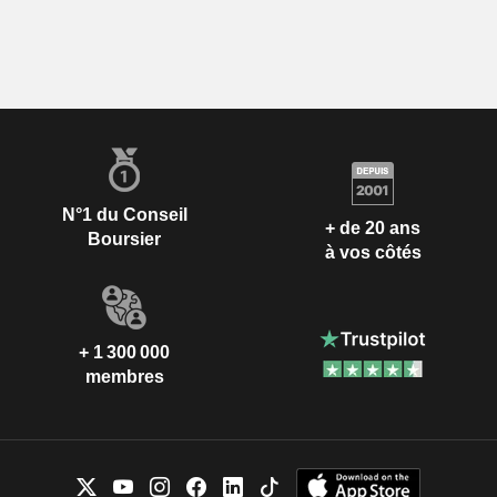
N°1 du Conseil
+ de 20 ans
Boursier
à vos côtés
+ 1 300 000
membres