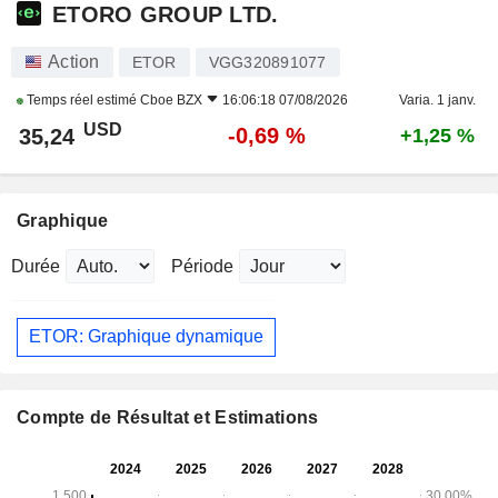
ETORO GROUP LTD.
Action
ETOR
VGG320891077
Temps réel estimé
Cboe BZX
16:06:18 07/08/2026
Varia. 1 janv.
USD
-0,69 %
35,24
+1,25 %
Graphique
Durée
Période
ETOR: Graphique dynamique
Compte de Résultat et Estimations