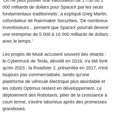
'On ne peut justifier une valorisation de 1 750 ou 2
000 milliards de dollars pour SpaceX par les seuls
fondamentaux traditionnels', a expliqué Greg Martin,
cofondateur de Rainmaker Securities. 'De nombreux
investisseurs... pensent que SpaceX pourrait devenir
une entreprise de 5 000 à 10 000 milliards de dollars
avec le temps.'
Les projets de Musk accusent souvent des retards :
le Cybertruck de Tesla, dévoilé en 2019, n'a été livré
qu'en 2023 ; la Roadster 2, présentée en 2017, n'est
toujours pas commercialisée, tandis qu'une
plateforme de véhicule électrique plus abordable et
les robots Optimus restent en développement. Le
déploiement des Robotaxis, pilier de la croissance à
court terme, s'avère laborieux après des promesses
grandioses.