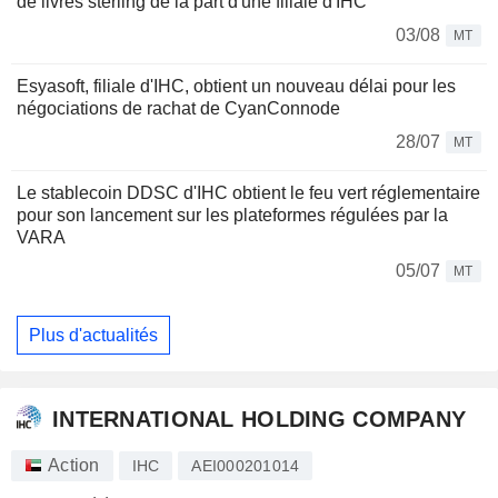
de livres sterling de la part d'une filiale d'IHC
03/08
MT
Esyasoft, filiale d'IHC, obtient un nouveau délai pour les
négociations de rachat de CyanConnode
28/07
MT
Le stablecoin DDSC d'IHC obtient le feu vert réglementaire
pour son lancement sur les plateformes régulées par la
VARA
05/07
MT
Plus d'actualités
INTERNATIONAL HOLDING COMPANY
Action
IHC
AEI000201014