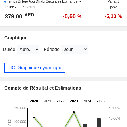
Temps Différé
Abu Dhabi Securities Exchange
Varia. 1
12:39:51 10/08/2026
janv.
AED
-0,60 %
379,00
-5,13 %
Graphique
Durée
Période
IHC: Graphique dynamique
Compte de Résultat et Estimations