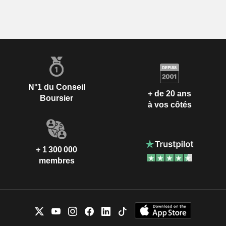
N°1 du Conseil
+ de 20 ans
Boursier
à vos côtés
+ 1 300 000
membres