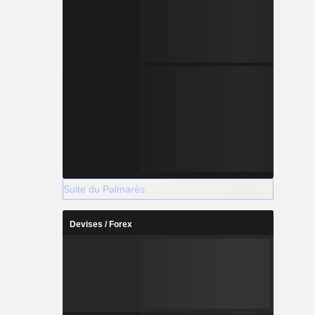
Suite du Palmarès
Devises / Forex