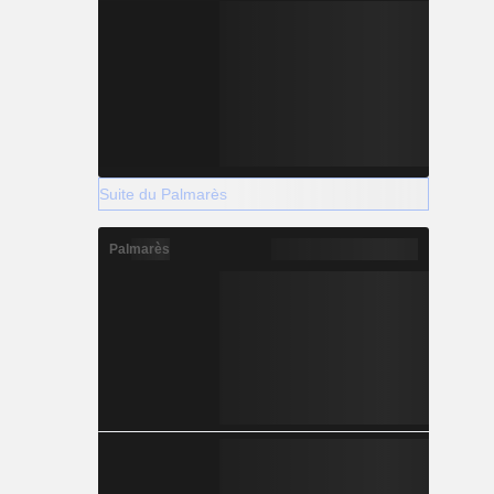
Suite du Palmarès
Palmarès