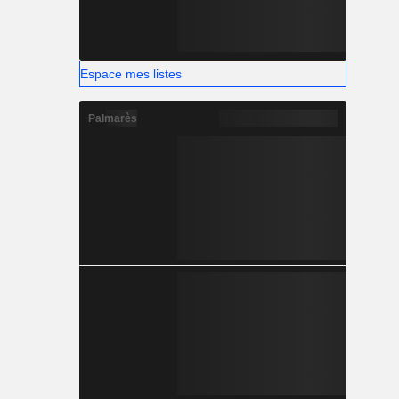
Espace mes listes
Palmarès