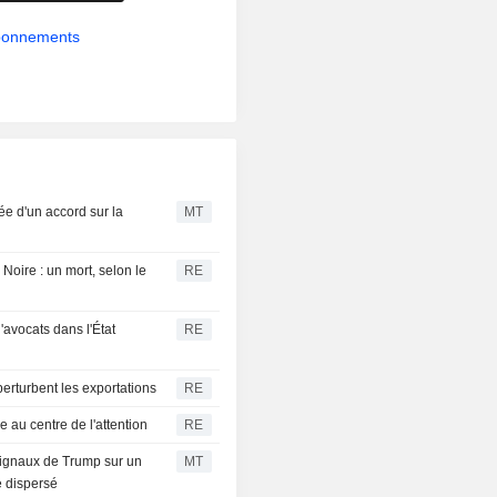
abonnements
ée d'un accord sur la
MT
Noire : un mort, selon le
RE
'avocats dans l'État
RE
erturbent les exportations
RE
 au centre de l'attention
RE
signaux de Trump sur un
MT
e dispersé