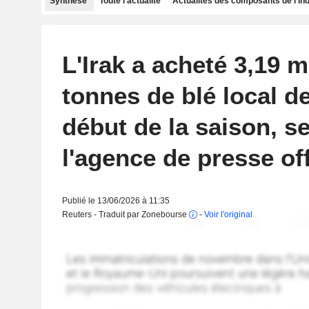
Synthèse
Toute l'actualité
Actualités des composants de l'in
L'Irak a acheté 3,19 m
tonnes de blé local de
début de la saison, s
l'agence de presse off
Publié le 13/06/2026 à 11:35
Reuters - Traduit par Zonebourse
-
Voir l'original