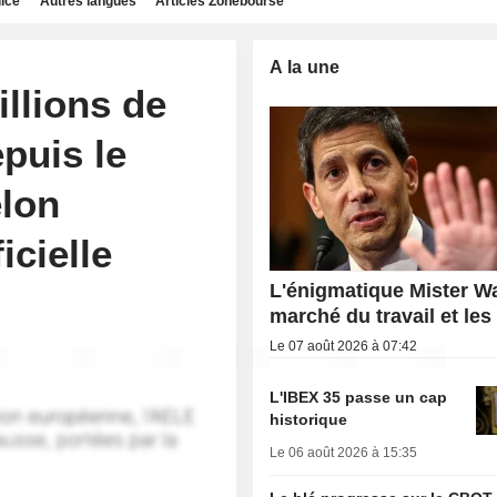
dice
Autres langues
Articles Zonebourse
A la une
illions de
puis le
elon
icielle
L'énigmatique Mister Wa
marché du travail et les
Le 07 août 2026 à 07:42
L'IBEX 35 passe un cap
historique
Le 06 août 2026 à 15:35