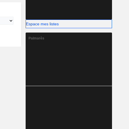
Espace mes listes
Palmarès