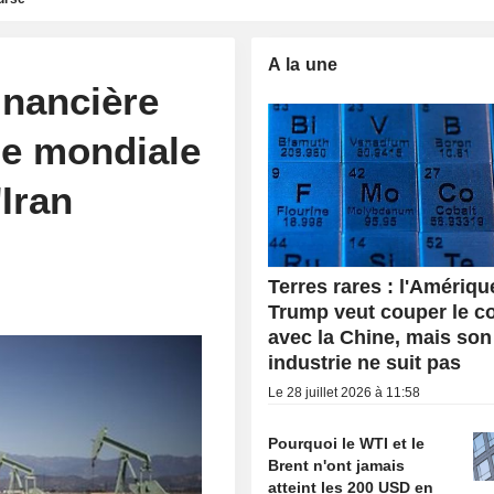
A la une
financière
ue mondiale
'Iran
Terres rares : l'Amériqu
Trump veut couper le c
avec la Chine, mais son
industrie ne suit pas
Le 28 juillet 2026 à 11:58
Pourquoi le WTI et le
Brent n'ont jamais
atteint les 200 USD en